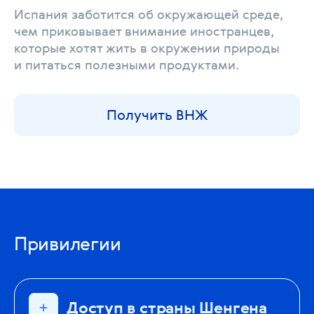
Испания заботится об окружающей среде,
чем приковывает внимание иностранцев,
которые хотят жить в окружении природы
и питаться полезными продуктами.
Получить ВНЖ
Привилегии
Доступ в страны Шенгена