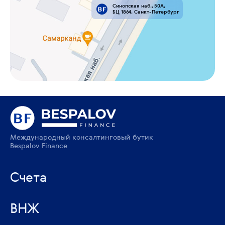
Синопская наб., 50А,
БЦ 1864, Санкт-Петербург
Международный консалтинговый бутик
Bespalov Finance
Счета
ВНЖ