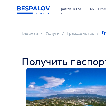
Гражданство
ВНЖ
ПМ
Главная
/
Услуги
/
Гражданство
/
Г
Получить паспор