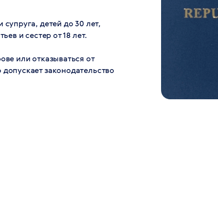
 супруга, детей до 30 лет,
ьев и сестер от 18 лет.
рове или отказываться от
о допускает законодательство