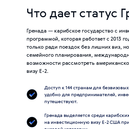
Что дает статус 
Гренада — карибское государство с ин
программой, которая работает с 2013 го
только ради поездок без лишних виз, но
семейного планирования, международн
возможности рассмотреть американско
визу E-2.
Доступ к 144 странам для безвизовы
удобно для предпринимателей, инвес
путешествуют.
Гренада выделяется среди карибск
на инвестиционную визу E-2 США пр
визовой категории.