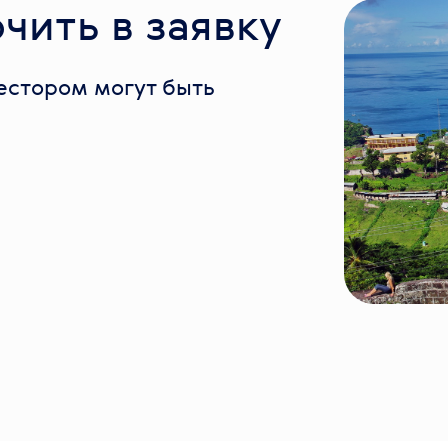
чить в заявку
вестором могут быть
: