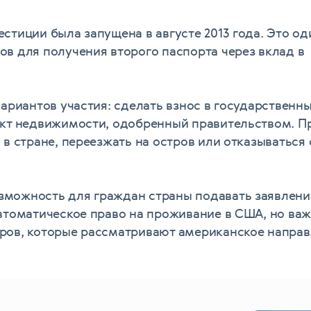
стиции была запущена в августе 2013 года. Это од
в для получения второго паспорта через вклад в
вариантов участия: сделать взнос в государственн
ект недвижимости, одобренный правительством. П
в стране, переезжать на остров или отказываться 
можность для граждан страны подавать заявлени
втоматическое право на проживание в США, но ва
ров, которые рассматривают американское напра