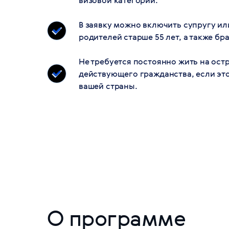
В заявку можно включить супругу или
родителей старше 55 лет, а также брат
Не требуется постоянно жить на ост
действующего гражданства, если эт
вашей страны.
О программе