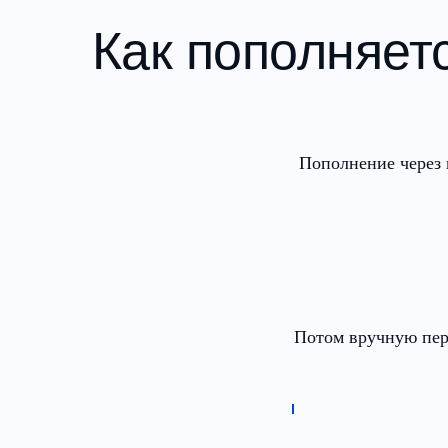
Как пополняет
Пополнение через 
Потом вручную пере