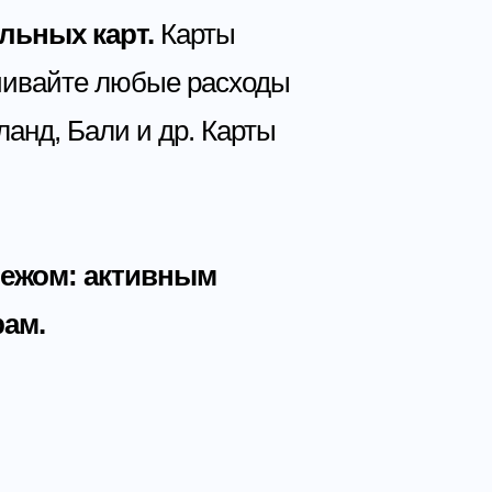
льных карт.
Карты
ачивайте любые расходы
ланд, Бали и др. Карты
бежом: активным
рам.