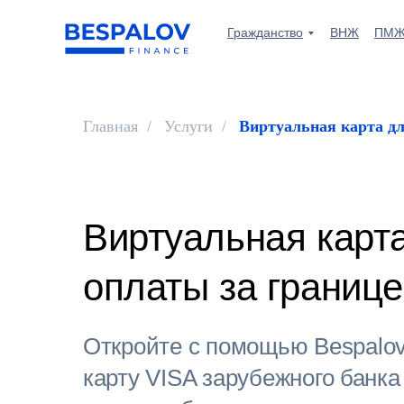
Гражданство
ВНЖ
ПМ
Главная
/
Услуги
/
Виртуальная карта дл
Виртуальная карт
оплаты за границ
Откройте с помощью
Bespalov
карту VISA зарубежного банка 