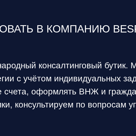
ОВАТЬ В КОМПАНИЮ BESP
ародный консалтинговый бутик.
М
гии с учётом индивидуальных за
е счета, оформлять ВНЖ и гражд
ки, консультируем по вопросам у