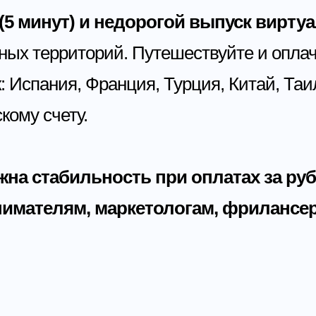
5 минут) и недорогой выпуск виртуа
нных территорий. Путешествуйте и опл
к: Испания, Франция, Турция, Китай, Таи
кому счету.
жна стабильность при оплатах за ру
имателям, маркетологам, фрилансе