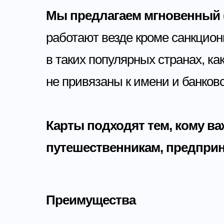
Мы предлагаем мгновенный (
работают везде кроме санкцио
в таких популярных странах, ка
не привязаны к имени и банковс
Карты подходят тем, кому ва
путешественникам, предприн
Преимущества