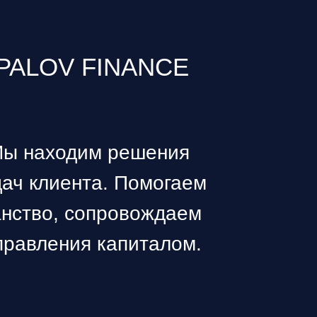
ALOV FINANCE
ы находим решения
дач клиента. Помогаем
анство, сопровождаем
правления капиталом.