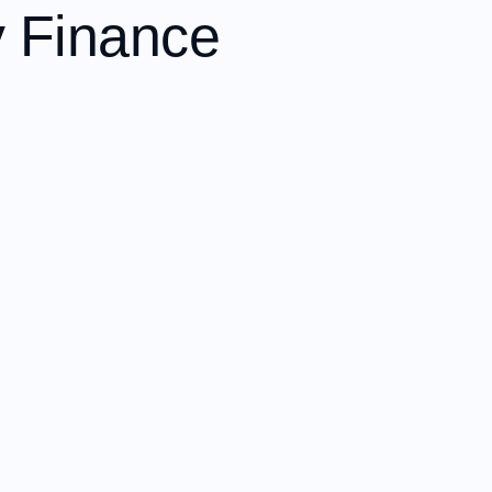
 Finance