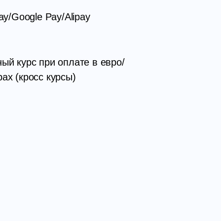
ay/Google Pay/Alipay
ый курс при оплате в евро/
ах (кросс курсы)