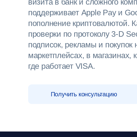
визита в банк и сложного ком
поддерживает Apple Pay и Go
пополнение криптовалютой. К
проверки по протоколу 3-D Se
подписок, рекламы и покупок
маркетплейсах, в магазинах, 
где работает VISA.
Получить консультацию