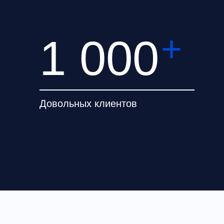
+
1 000
а необходи
Второе
Довольных клиентов