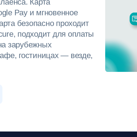
плаенса. Карта
ogle Pay и мгновенное
арта безопасно проходит
cure, подходит для оплаты
 на зарубежных
кафе, гостиницах — везде,