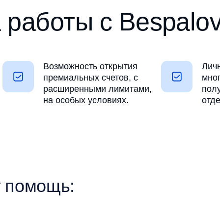
работы с Bespalov
Возможность открытия
Лич
премиальных счетов, с
мног
расширенными лимитами,
пол
на особых условиях.
отд
т помощь: