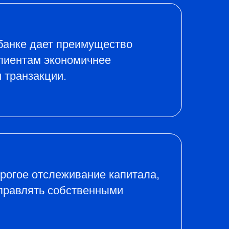
банке дает преимущество
клиентам экономичнее
 транзакции.
трогое отслеживание капитала,
управлять собственными