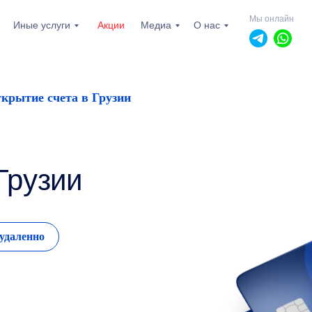
Мы онлайн
Иные услуги
Акции
Медиа
О нас
крытие счета в Грузии
Грузии
 удаленно
пн-пт: 10.00 - 19.00
сб, вс: выходной