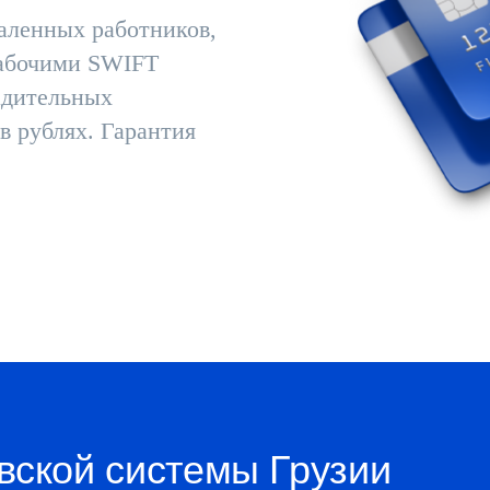
даленных работников,
рабочими SWIFT
адительных
в рублях. Гарантия
.
вской системы Грузии