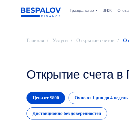
Гражданство
ВНЖ
Счета
Главная
/
Услуги
/
Открытие счетов
/
От
Открытие счета в 
Цена от $800
Очно от 1 дня до 4 недель
Дистанционно без доверенностей