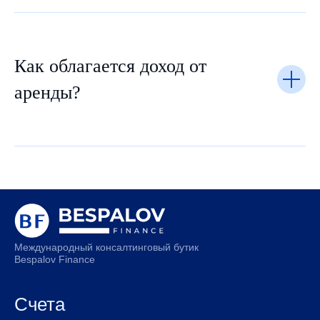
Как облагается доход от
аренды?
Международный консалтинговый бутик
Bespalov Finance
Счета