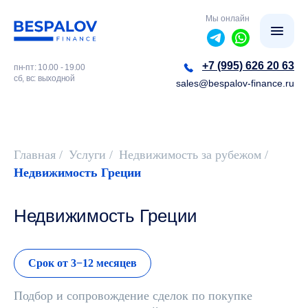
Мы онлайн
+7 (995) 626 20 63
пн-пт: 10.00 - 19.00
сб, вс: выходной
sales@bespalov-finance.ru
Главная
/
Услуги
/
Недвижимость за рубежом
/
Недвижимость Греции
Недвижимость Греции
Срок от 3−12 месяцев
Подбор и сопровождение сделок по покупке