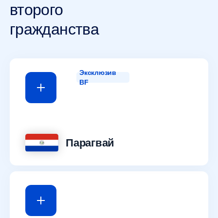
второго
гражданства
Эксклюзив
BF
Парагвай