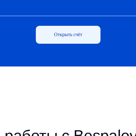
Открыть счёт
работы с Bespalov