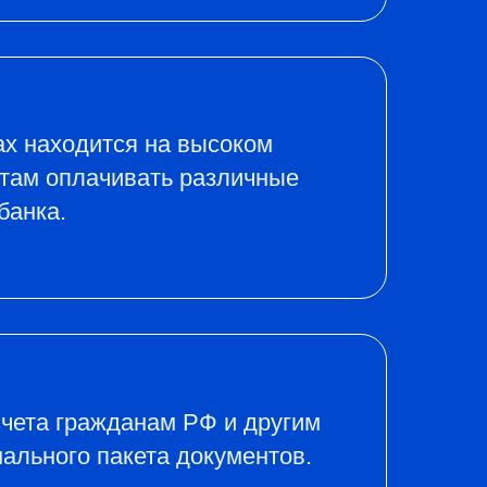
ах находится на высоком
нтам оплачивать различные
банка.
счета гражданам РФ и другим
ального пакета документов.