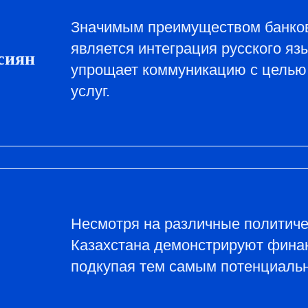
Значимым преимуществом банков
является интеграция русского яз
сиян
упрощает коммуникацию с целью
услуг.
Несмотря на различные политиче
Казахстана демонстрируют финан
подкупая тем самым потенциальн