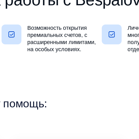
Возможность открытия
Лич
премиальных счетов, с
мног
расширенными лимитами,
пол
на особых условиях.
отд
т помощь: