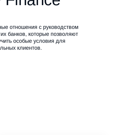
ные отношения с руководством
их банков, которые позволяют
учить особые условия для
ельных клиентов.