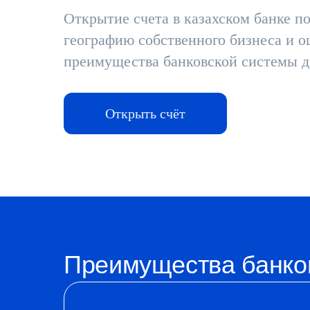
Открытие счета в казахском банке п
географию собственного бизнеса и о
преимущества банковской системы д
Открыть счёт
Преимущества банко