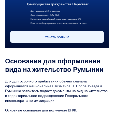
Преимущества гражданства Парагвая:
Доступен въезд в 145 стран мира
Легко оформить визу Е-2 в США
Нет налогов на зарубежный доход, а местная ставка 10%
Инвестиции будут приносить доход и покрывать ваши расходы.
Узнать больше
Основания для оформления
вида на жительство Румынии
Для долгосрочного пребывания обычно сначала
оформляется национальная виза типа D. После въезда в
Румынию заявитель подает документы на вид на жительство
в территориальное подразделение Генерального
инспектората по иммиграции.
Основные основания для получения ВНЖ: