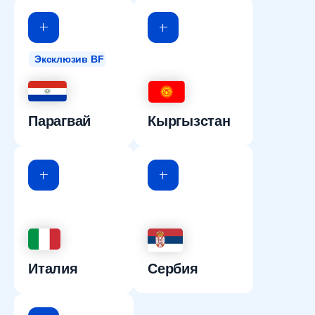
Эксклюзив BF
Парагвай
Кыргызстан
Италия
Сербия