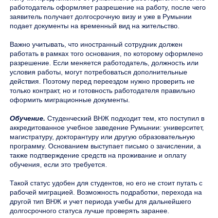
работодатель оформляет разрешение на работу, после чего
заявитель получает долгосрочную визу и уже в Румынии
подает документы на временный вид на жительство.
Важно учитывать, что иностранный сотрудник должен
работать в рамках того основания, по которому оформлено
разрешение. Если меняется работодатель, должность или
условия работы, могут потребоваться дополнительные
действия. Поэтому перед переездом нужно проверить не
только контракт, но и готовность работодателя правильно
оформить миграционные документы.
Обучение.
Студенческий ВНЖ подходит тем, кто поступил в
аккредитованное учебное заведение Румынии: университет,
магистратуру, докторантуру или другую образовательную
программу. Основанием выступает письмо о зачислении, а
также подтверждение средств на проживание и оплату
обучения, если это требуется.
Такой статус удобен для студентов, но его не стоит путать с
рабочей миграцией. Возможность подработки, перехода на
другой тип ВНЖ и учет периода учебы для дальнейшего
долгосрочного статуса лучше проверять заранее.