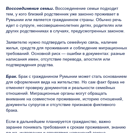
Воссоединение семьи
.
Воссоединение семьи подходит
тем, у кого близкий родственник уже законно проживает в
Румынии или является гражданином страны. Обычно речь
идет о супруге, несовершеннолетних детях, родителях или
других родственниках в случаях, предусмотренных законом.
Заявителю нужно подтвердить семейную связь, наличие
жилья, средств для проживания и соблюдение миграционных
требований. Основной риск — ошибки в документах: разные
написания имен, отсутствие перевода, апостиля или
подтверждения родства.
Брак
.
Брак с гражданином Румынии может стать основанием
для оформления вида на жительство. Но сам факт брака не
отменяет проверку документов и реальности семейных
отношений. Миграционные органы могут обращать
внимание на совместное проживание, историю отношений,
документы супругов и отсутствие признаков фиктивного
брака.
Если в дальнейшем планируется гражданство, важно
заранее понимать требования к срокам проживания, знанию
языка, интеграции и отсутствию нарушений закона.