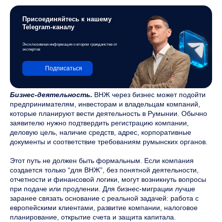
Присоединяйтесь к нашему
Telegram-каналу
Эксклюзивная информация о втором гражданстве от
экспертов
Подписаться
Бизнес-деятельность
.
ВНЖ через бизнес может подойти
предпринимателям, инвесторам и владельцам компаний,
которые планируют вести деятельность в Румынии. Обычно
заявителю нужно подтвердить регистрацию компании,
деловую цель, наличие средств, адрес, корпоративные
документы и соответствие требованиям румынских органов.
Этот путь не должен быть формальным. Если компания
создается только “для ВНЖ”, без понятной деятельности,
отчетности и финансовой логики, могут возникнуть вопросы
при подаче или продлении. Для бизнес-миграции лучше
заранее связать основание с реальной задачей: работа с
европейскими клиентами, развитие компании, налоговое
планирование, открытие счета и защита капитала.