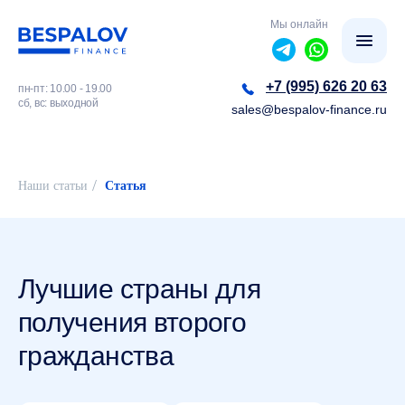
Мы онлайн
+7 (995) 626 20 63
пн-пт: 10.00 - 19.00
сб, вс: выходной
sales@bespalov-finance.ru
/
Наши статьи
Статья
Лучшие страны для
получения второго
гражданства