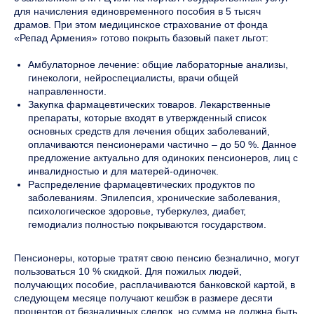
для начисления единовременного пособия в 5 тысяч
драмов. При этом медицинское страхование от фонда
«Репад Армения» готово покрыть базовый пакет льгот:
Амбулаторное лечение: общие лабораторные анализы,
гинекологи, нейроспециалисты, врачи общей
направленности.
Закупка фармацевтических товаров. Лекарственные
препараты, которые входят в утвержденный список
основных средств для лечения общих заболеваний,
оплачиваются пенсионерами частично – до 50 %. Данное
предложение актуально для одиноких пенсионеров, лиц с
инвалидностью и для матерей-одиночек.
Распределение фармацевтических продуктов по
заболеваниям. Эпилепсия, хронические заболевания,
психологическое здоровье, туберкулез, диабет,
гемодиализ полностью покрываются государством.
Пенсионеры, которые тратят свою пенсию безналично, могут
пользоваться 10 % скидкой. Для пожилых людей,
получающих пособие, расплачиваются банковской картой, в
следующем месяце получают кешбэк в размере десяти
процентов от безналичных сделок, но сумма не должна быть