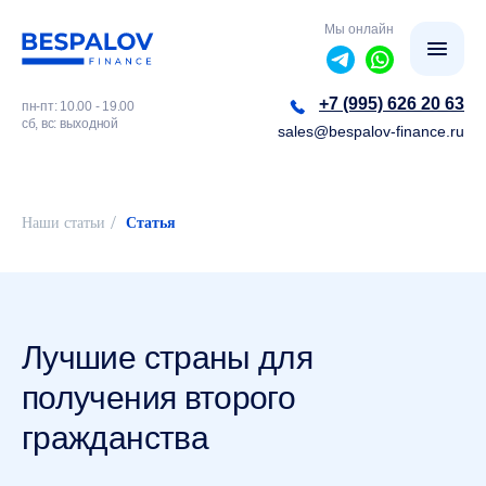
Мы онлайн
+7 (995) 626 20 63
пн-пт: 10.00 - 19.00
сб, вс: выходной
sales@bespalov-finance.ru
/
Наши статьи
Статья
Лучшие страны для
получения второго
гражданства