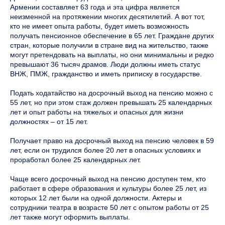
Армении составляет 63 года и эта цифра является
неизменной на протяжении многих десятилетий. А вот тот,
кто не имеет опыта работы, будет иметь возможность
получать пенсионное обеспечение в 65 лет. Граждане других
стран, которые получили в стране вид на жительство, также
могут претендовать на выплаты, но они минимальны и редко
превышают 36 тысяч драмов. Люди должны иметь статус
ВНЖ, ПМЖ, гражданство и иметь приписку в государстве.
Подать ходатайство на досрочный выход на пенсию можно с
55 лет, но при этом стаж должен превышать 25 календарных
лет и опыт работы на тяжелых и опасных для жизни
должностях – от 15 лет.
Получает право на досрочный выход на пенсию человек в 59
лет, если он трудился более 20 лет в опасных условиях и
проработал более 25 календарных лет.
Чаще всего досрочный выход на пенсию доступен тем, кто
работает в сфере образования и культуры более 25 лет, из
которых 12 лет были на одной должности. Актеры и
сотрудники театра в возрасте 50 лет с опытом работы от 25
лет также могут оформить выплаты.