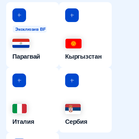
Эксклюзив BF
Парагвай
Кыргызстан
Италия
Сербия