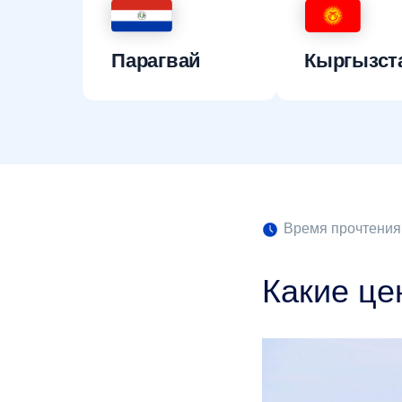
Парагвай
Кыргызст
Время прочтения:
Какие це