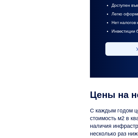
Доступен въе
Легко оформ
Нет налогов 
Инвестиции б
Цены на н
С каждым годом ц
стоимость м2 в кв
наличия инфрастр
несколько раз ниж