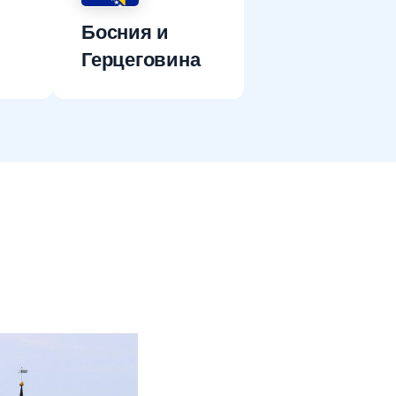
Босния и
Герцеговина