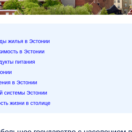
ды жилья в Эстонии
имость в Эстонии
дукты питания
тонии
ения в Эстонии
й системы Эстонии
сть жизни в столице