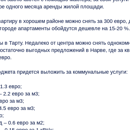
ре одного месяца аренды жилой площади.
артиру в хорошем районе можно снять за 300 евро,
игороде апартаменты обойдутся дешевле на 15-20 %.
ы в Тарту. Недалеко от центра можно снять одноком
Достаточно выгодных предложений в Нарве, где за к
евро.
жета придется выложить за коммунальные услуги:
1.3 евро;
 2.2 евро за м3;
вро за м3;
4.5 евро за м3;
о;
– 0.6 евро за м2;