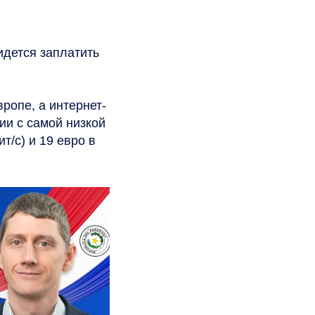
идется заплатить
ропе, а интернет-
ии с самой низкой
т/с) и 19 евро в