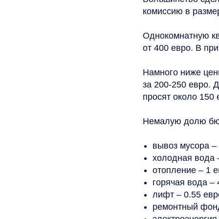
комиссию в разме
Однокомнатную кв
от 400 евро. В пр
Намного ниже цен
за 200-250 евро. 
просят около 150 
Немалую долю бюд
вывоз мусора – 
холодная вода –
отопление – 1 е
горячая вода – 
лифт – 0.55 евр
ремонтный фонд 