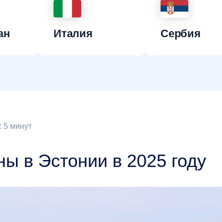
ан
Италия
Сербия
 5 минут
ны в Эстонии в 2025 году