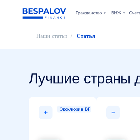
Гражданство
ВНЖ
Счет
Наши статьи
/
Статья
Лучшие страны д
Эксклюзив BF