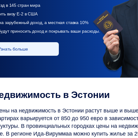
зд в 145 стран мира
ить визу Е-2 в США
на зарубежный доход, а местная ставка 10%
удут приносить доход и покрывать ваши расходы.
Узнать больше
едвижимость в Эстонии
ены на недвижимость в Эстонии растут выше и выш
артирах варьируется от 850 до 950 евро в зависимост
уктуры. В провинциальных городках цены на недвиж
е. В регионе Ида-Вируммаа можно купить жилье за 2