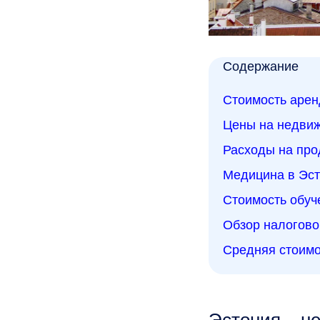
Содержание
Стоимость арен
Цены на недвиж
Расходы на про
Медицина в Эс
Стоимость обуч
Обзор налогово
Средняя стоимо