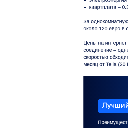
электроэнергия –
квартплата – 0.
За однокомнатную
около 120 евро в 
Цены на интернет 
соединение – одн
скоростью обходит
месяц от Telia (20 
Лучший
Преимуществ