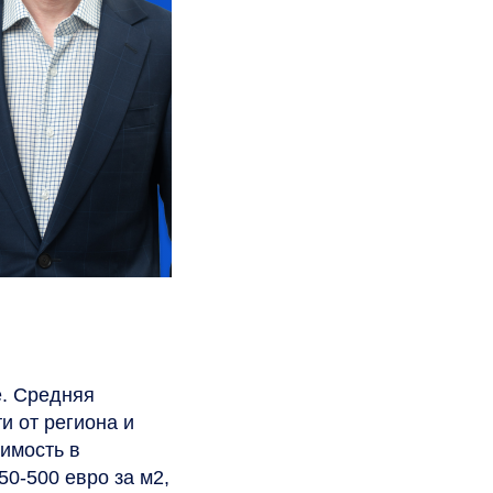
е. Средняя
и от региона и
имость в
50-500 евро за м2,