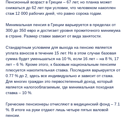
Пенсионный возраст в Греции – 67 лет, но планка может
снижаться до 62 лет при условии, что человеком накоплен
стаж 12 000 рабочих дней, что равно сорока годам.
Минимальная пенсия в Греции варьируется в пределах от
300 до 350 евро и достигает уровня прожиточного минимума
в стране. Размер ставки зависит от вида занятости.
Стандартным условием для выхода на пенсию является
уплата взносов в течение 15 лет. Но в этом случае базовая
сумма будет уменьшаться на 10 %, если 16 лет – на 8 %, 17
лет – 6 %. Кроме этого, к базовым национальным пенсиям
плюсуется накопительная ставка. Последняя варьируется от
0.77 % до 2, здесь все индивидуально и зависит от стажа.
Для многих граждан это первостепенный доход, который
является налогооблагаемым, где минимальная походная
ставка – 10 %.
Греческие пенсионеры отчисляют в медицинский фонд – 7.1
%. В итоге на руки отдают лишь четыре пятых валовой
пенсии.