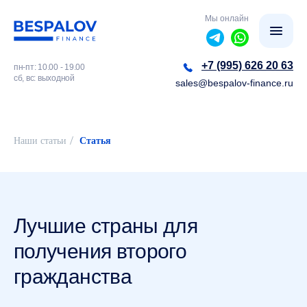
Мы онлайн
+7 (995) 626 20 63
пн-пт: 10.00 - 19.00
сб, вс: выходной
sales@bespalov-finance.ru
/
Наши статьи
Статья
Лучшие страны для
получения второго
гражданства