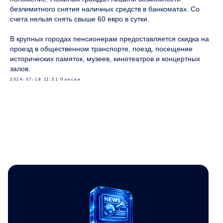
безлимитного снятия наличных средств в банкоматах. Со
счета нельзя снять свыше 60 евро в сутки.
В крупных городах пенсионерам предоставляется скидка на
проезд в общественном транспорте, поезд, посещение
исторических памяток, музеев, кинотеатров и концертных
залов.
2024-07-18 11:51
Пенсии