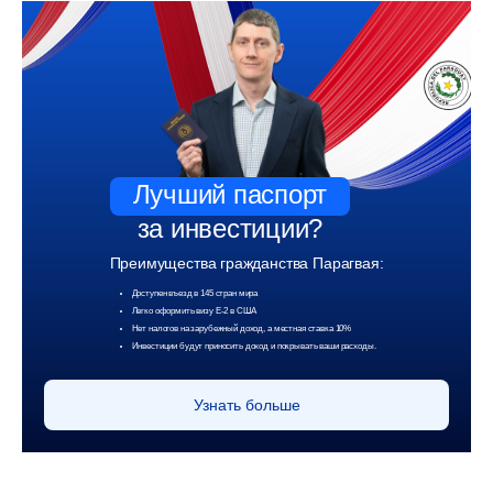
Лучший паспорт
за инвестиции?
Преимущества гражданства Парагвая:
Доступен въезд в 145 стран мира
Легко оформить визу Е-2 в США
Нет налогов на зарубежный доход, а местная ставка 10%
Инвестиции будут приносить доход и покрывать ваши расходы.
Узнать больше