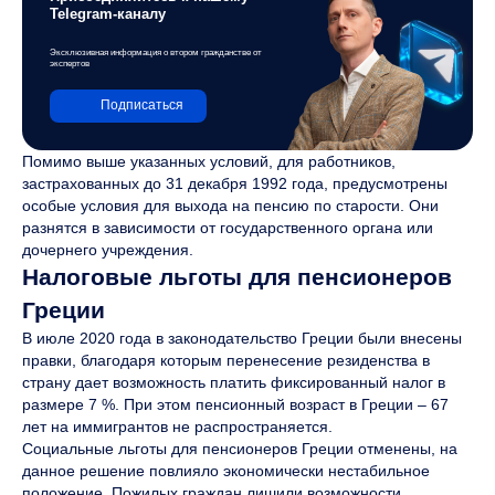
Telegram-каналу
Эксклюзивная информация о втором гражданстве от
экспертов
Подписаться
Помимо выше указанных условий, для работников,
застрахованных до 31 декабря 1992 года, предусмотрены
особые условия для выхода на пенсию по старости. Они
разнятся в зависимости от государственного органа или
дочернего учреждения.
Налоговые льготы для пенсионеров
Греции
В июле 2020 года в законодательство Греции были внесены
правки, благодаря которым перенесение резиденства в
страну дает возможность платить фиксированный налог в
размере 7 %. При этом пенсионный возраст в Греции – 67
лет на иммигрантов не распространяется.
Социальные льготы для пенсионеров Греции отменены, на
данное решение повлияло экономически нестабильное
положение. Пожилых граждан лишили возможности