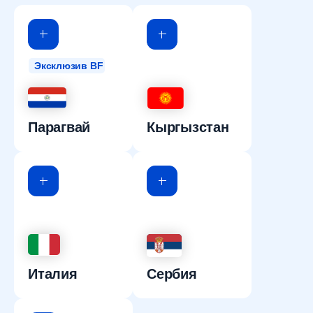
Эксклюзив BF
Парагвай
Кыргызстан
Италия
Сербия