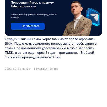
Присоединяйтесь к нашему
Telegram-каналу
Эксклюзивная информация о втором гражданстве от
экспертов
Подписаться
Супруги и члены семьи хорватов имеют право оформить
ВНЖ. После четырехлетнего непрерывного пребывания в
стране по временному удостоверению можно запросить
ПМЖ, а затем еще через 3 года – гражданство. В общей
сложности процедура длится 8 лет.
2024-12-28 01:25
ГРАЖДАНСТВО