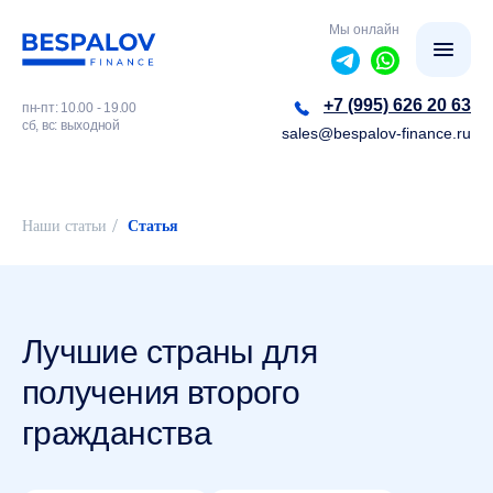
Мы онлайн
+7 (995) 626 20 63
пн-пт: 10.00 - 19.00
сб, вс: выходной
sales@bespalov-finance.ru
/
Наши статьи
Статья
Лучшие страны для
получения второго
гражданства