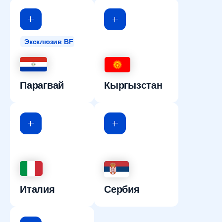
Эксклюзив BF
Парагвай
Кыргызстан
Италия
Сербия