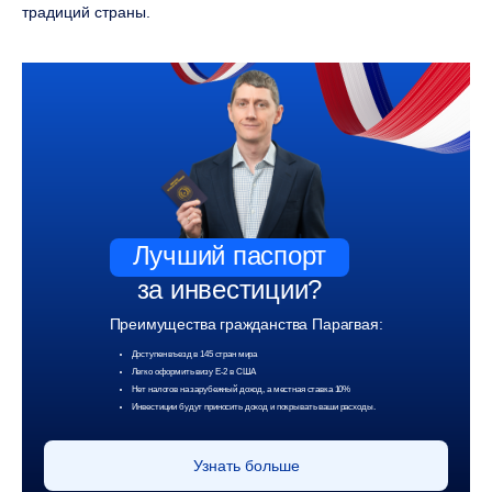
традиций страны.
Лучший паспорт
за инвестиции?
Преимущества гражданства Парагвая:
Доступен въезд в 145 стран мира
Легко оформить визу Е-2 в США
Нет налогов на зарубежный доход, а местная ставка 10%
Инвестиции будут приносить доход и покрывать ваши расходы.
Узнать больше