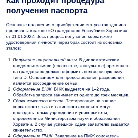
Как проходит процедура
получения паспорта
Основные положения о приобретении статуса гражданина
прописаны в законе «О гражданстве Республики Хорватия»
от 01.01.2022. Весь процесс получения хорватского
удостоверения личности через брак состоит из основных
этапов:
Получение национальной визы
. В дипломатическом
представительстве (посольстве, консульстве) претендент
на гражданство должен оформить долгосрочную визу
типа D. Основанием для предоставления разрешения
является воссоединение семьи.
Оформление ВНЖ
. ВНЖ выдается на 1–2 года.
Обработка запроса занимает от одного до трех месяцев.
Сдача языкового теста
. Тестирование на знание
хорватского языка и латинского алфавита могут
проводить только учреждения и университеты,
определенные Министерством науки и образования
Хорватии. В случае успешной сдачи заявителю выдается
свидетельство.
Оформление ПМЖ
. Заявление на ПМЖ соискатель