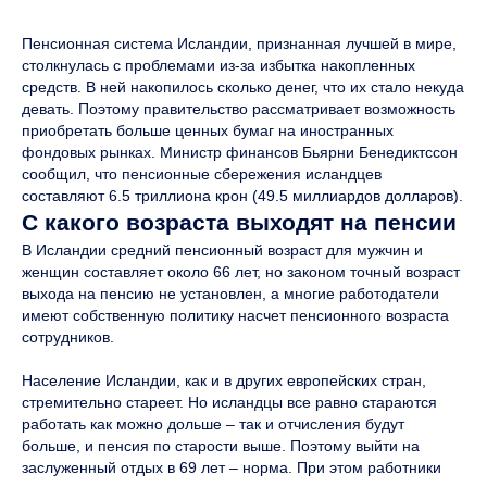
Пенсионная система Исландии, признанная лучшей в мире,
столкнулась с проблемами из-за избытка накопленных
средств. В ней накопилось сколько денег, что их стало некуда
девать. Поэтому правительство рассматривает возможность
приобретать больше ценных бумаг на иностранных
фондовых рынках. Министр финансов Бьярни Бенедиктссон
сообщил, что пенсионные сбережения исландцев
составляют 6.5 триллиона крон (49.5 миллиардов долларов).
С какого возраста выходят на пенсии
В Исландии средний пенсионный возраст для мужчин и
женщин составляет около 66 лет, но законом точный возраст
выхода на пенсию не установлен, а многие работодатели
имеют собственную политику насчет пенсионного возраста
сотрудников.
Население Исландии, как и в других европейских стран,
стремительно стареет. Но исландцы все равно стараются
работать как можно дольше – так и отчисления будут
больше, и пенсия по старости выше. Поэтому выйти на
заслуженный отдых в 69 лет – норма. При этом работники