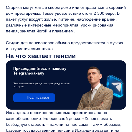
Старики могут жить в своем доме или отправиться в хороший
дом престарелых. Такое удовольствие стоит 2 300 евро. В
пакет услуг входят: жилье, питание, наблюдение врачей,
различные интересные мероприятия: уроки рисования,
пения, занятия йогой и плаванием.
Скидки для пенсионеров обычно предоставляются в музеях
и в туристических точках.
На что хватает пенсии
Присоединяйтесь к нашему
Telegram-каналу
Эксклюзивная информация о втором гражданстве от
экспертов
Подписаться
Исландская пенсионная система ориентирована на
самообеспечение. Ее основной девиз: «Хочешь иметь
безбедную старость – накопи на нее сам». Таким образом,
базовой государственной пенсии в Исландии хватает и на