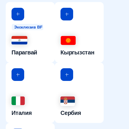
Эксклюзив BF
Парагвай
Кыргызстан
Италия
Сербия