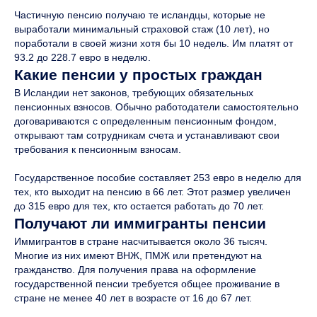
Частичную пенсию получаю те исландцы, которые не
выработали минимальный страховой стаж (10 лет), но
поработали в своей жизни хотя бы 10 недель. Им платят от
93.2 до 228.7 евро в неделю.
Какие пенсии у простых граждан
В Исландии нет законов, требующих обязательных
пенсионных взносов. Обычно работодатели самостоятельно
договариваются с определенным пенсионным фондом,
открывают там сотрудникам счета и устанавливают свои
требования к пенсионным взносам.
Государственное пособие составляет 253 евро в неделю для
тех, кто выходит на пенсию в 66 лет. Этот размер увеличен
до 315 евро для тех, кто остается работать до 70 лет.
Получают ли иммигранты пенсии
Иммигрантов в стране насчитывается около 36 тысяч.
Многие из них имеют ВНЖ, ПМЖ или претендуют на
гражданство. Для получения права на оформление
государственной пенсии требуется общее проживание в
стране не менее 40 лет в возрасте от 16 до 67 лет.