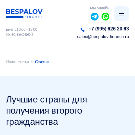
Мы онлайн
+7 (995) 626 20 63
пн-пт: 10.00 - 19.00
сб, вс: выходной
sales@bespalov-finance.ru
/
Наши статьи
Статья
Лучшие страны для
получения второго
гражданства