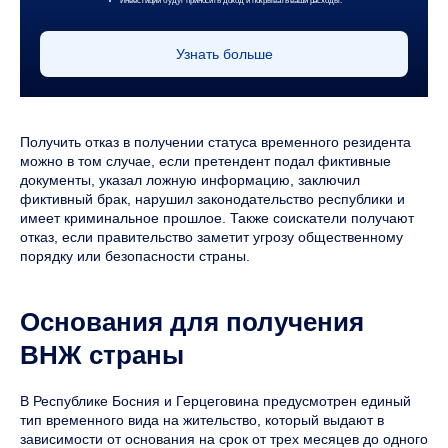
Инвестиции будут приносить доход и покрывать ваши расходы.
Узнать больше
Получить отказ в получении статуса временного резидента
можно в том случае, если претендент подал фиктивные
документы, указал ложную информацию, заключил
фиктивный брак, нарушил законодательство республики и
имеет криминальное прошлое. Также соискатели получают
отказ, если правительство заметит угрозу общественному
порядку или безопасности страны.
Основания для получения
ВНЖ страны
В Республике Босния и Герцеговина предусмотрен единый
тип временного вида на жительство, который выдают в
зависимости от основания на срок от трех месяцев до одного