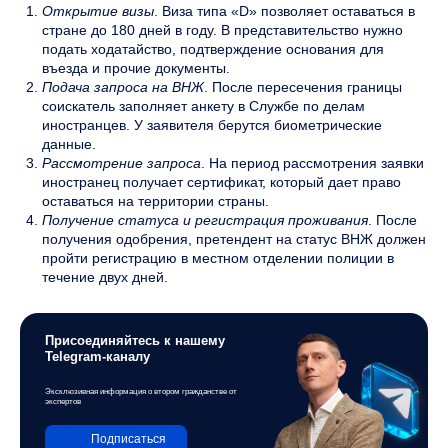
Открытие визы
. Виза типа «D» позволяет оставаться в
стране до 180 дней в году. В представительство нужно
подать ходатайство, подтверждение основания для
въезда и прочие документы.
Подача запроса на ВНЖ
. После пересечения границы
соискатель заполняет анкету в Службе по делам
иностранцев. У заявителя берутся биометрические
данные.
Рассмотрение запроса
. На период рассмотрения заявки
иностранец получает сертификат, который дает право
оставаться на территории страны.
Получение статуса и регистрация проживания
. После
получения одобрения, претендент на статус ВНЖ должен
пройти регистрацию в местном отделении полиции в
течение двух дней.
Присоединяйтесь к нашему
Telegram-каналу
Эксклюзивная информация о втором гражданстве от
экспертов
Подписаться