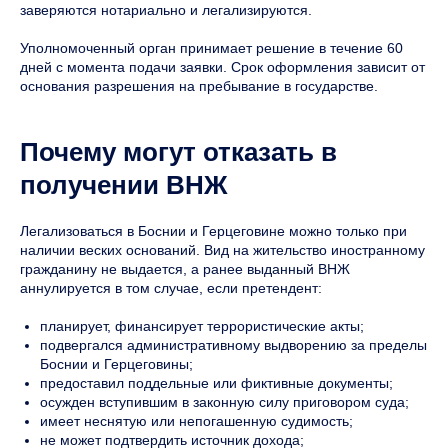
заверяются нотариально и легализируются.
Уполномоченный орган принимает решение в течение 60
дней с момента подачи заявки. Срок оформления зависит от
основания разрешения на пребывание в государстве.
Почему могут отказать в
получении ВНЖ
Легализоваться в Боснии и Герцеговине можно только при
наличии веских оснований. Вид на жительство иностранному
гражданину не выдается, а ранее выданный ВНЖ
аннулируется в том случае, если претендент:
планирует, финансирует террористические акты;
подвергался административному выдворению за пределы
Боснии и Герцеговины;
предоставил поддельные или фиктивные документы;
осужден вступившим в законную силу приговором суда;
имеет неснятую или непогашенную судимость;
не может подтвердить источник дохода;