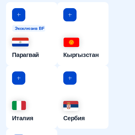
Эксклюзив BF
Парагвай
Кыргызстан
Италия
Сербия