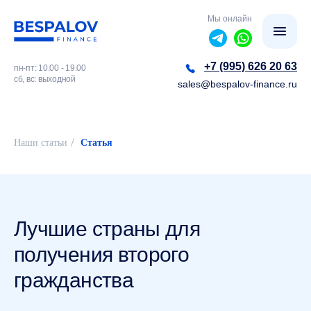
Мы онлайн
+7 (995) 626 20 63
пн-пт: 10.00 - 19.00
сб, вс: выходной
sales@bespalov-finance.ru
/
Наши статьи
Статья
Лучшие страны для
получения второго
гражданства