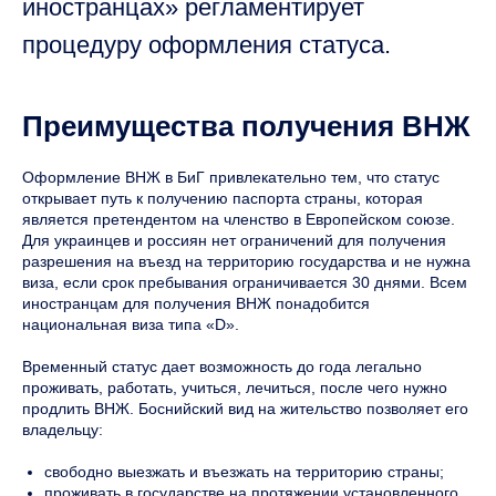
иностранцах» регламентирует
процедуру оформления статуса.
Преимущества получения ВНЖ
Оформление ВНЖ в БиГ привлекательно тем, что статус
открывает путь к получению паспорта страны, которая
является претендентом на членство в Европейском союзе.
Для украинцев и россиян нет ограничений для получения
разрешения на въезд на территорию государства и не нужна
виза, если срок пребывания ограничивается 30 днями. Всем
иностранцам для получения ВНЖ понадобится
национальная виза типа «D».
Временный статус дает возможность до года легально
проживать, работать, учиться, лечиться, после чего нужно
продлить ВНЖ. Боснийский вид на жительство позволяет его
владельцу:
свободно выезжать и въезжать на территорию страны;
проживать в государстве на протяжении установленного