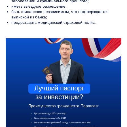
заболеваний и криминального прошлого;
иметь выездное разрешение;
быть финансово независимым, что подтверждается
выпиской из банка;
предоставить медицинский страховой полис.
Лучший паспорт
за инвестиции?
Преимущества гражданства Парагвая:
Доступен въезд в 145 стран мира
Легко оформить визу Е-2 в США
Нет налогов на зарубежный доход, а местная ставка 10%