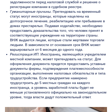
задолженности перед налоговой службой и решение о
регистрации компании в судебном реестре.
Гуманитарные причины
. Претендовать на временный
статус могут иностранцы, которые нацелены на
долгосрочное лечение, реабилитацию или пребывание в
домах престарелых. Подавая ходатайство, необходимо
предоставить доказательства того, что человек принят в
соответствующее учреждение на территории страны.
ВНЖ выдается лицам, которые стали жертвами торговли
людьми. В зависимости от основания срок ВНЖ может
варьироваться от 6 месяцев до одного года.
Регистрация ИП
. Иностранец, являющийся учредителем
местной компании, может претендовать на статус. Для
оформления документа придется предоставить уставные
документы фирмы, подтверждения платежеспособности
организации, выполнение налоговых обязательств и типа
трудоустройства. Если предприятие намерено
трудоустроить до 5 местных граждан на каждого
иностранца, а уровень заработной платы будет не
меньше установленного официально на законодательном
уровне, тогда власти дадут положительный ответ.