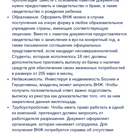
нужно предоставить и свидетельство о браке, а также
свидетельство о рождении ребенка.
Образование
. Оформить ВНЖ можно в случае
поступления на очную форму в любое образовательное
учреждение страны, имеющее соответствующую
лицензию. Вместе с пакетом документов предоставляется
свидетельство о зачислении в вуз на конкретный год, а
также письменное соглашение официальных
представителей, если кандидат несовершеннолетний.
Студенты, которым исполнилось 18 лет, должны
дополнительно приложить выписку из банка о наличии
средств для обеспечения своих жизненных потребностей
в размере от 205 евро в месяц.
Недвижимость
. Инвестируя в недвижимость Боснии и
Герцеговины, владелец может запросить ВНЖ. Чтобы
получить положительный ответ, важно подготовить
выписку из реестра как доказательство того, что за ним
закреплена данная жилплощадь.
Трудоустройство
. Чтобы иметь право работать в одной
из компаний, претендент должен запросить от
работодателя разрешение. Документ оформляет
организация, которая нанимает сотрудника. Для
получения ВНЖ потребуется справка об отсутствии