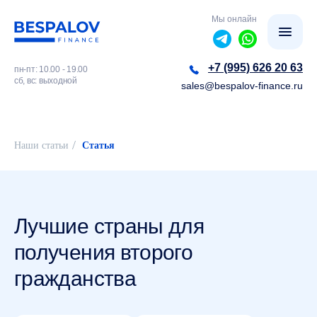
Мы онлайн
+7 (995) 626 20 63
пн-пт: 10.00 - 19.00
сб, вс: выходной
sales@bespalov-finance.ru
/
Наши статьи
Статья
Лучшие страны для
получения второго
гражданства