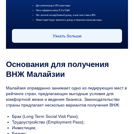
Доступен въезд в 145 стран мира
Легко оформить визу Е-2 в США
Нет налогов на зарубежный доход, а местная ставка 10%
Инвестиции будут приносить доход и покрывать ваши расходы.
Узнать больше
Основания для получения
ВНЖ Малайзии
Малайзия оправданно занимает одно из лидирующих мест в
рейтинге стран, предлагающих выгодные условия для
комфортной жизни и ведения бизнеса. Законодательство
страны предлагает несколько вариантов получения ВНЖ:
Брак (Long Term Social Visit Pass);
Трудоустройство (Employment Pass);
Инвестиции;
Бизнес;