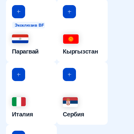
Эксклюзив BF
Парагвай
Кыргызстан
Италия
Сербия