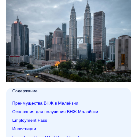
Содержание
Преимущества ВНЖ в Малайзии
Основания для получения ВНЖ Малайзии
Employment Pass
Инвестиции