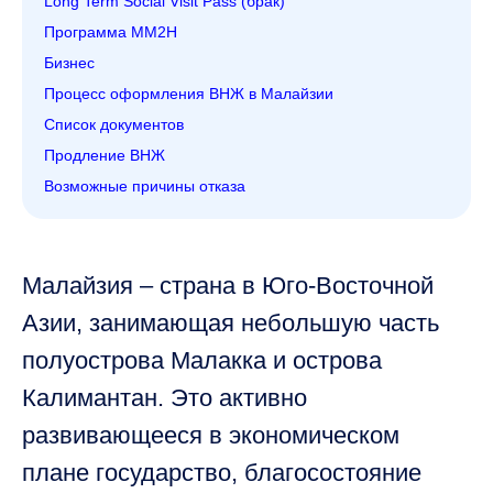
Long Term Social Visit Pass (брак)
Программа MM2H
Бизнес
Процесс оформления ВНЖ в Малайзии
Список документов
Продление ВНЖ
Возможные причины отказа
Малайзия – страна в Юго-Восточной
Азии, занимающая небольшую часть
полуострова Малакка и острова
Калимантан. Это активно
развивающееся в экономическом
плане государство, благосостояние