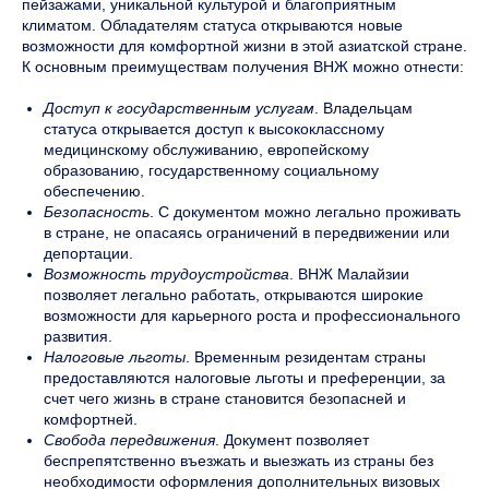
пейзажами, уникальной культурой и благоприятным
климатом. Обладателям статуса открываются новые
возможности для комфортной жизни в этой азиатской стране.
К основным преимуществам получения ВНЖ можно отнести:
Доступ к государственным услугам
. Владельцам
статуса открывается доступ к высококлассному
медицинскому обслуживанию, европейскому
образованию, государственному социальному
обеспечению.
Безопасность
. С документом можно легально проживать
в стране, не опасаясь ограничений в передвижении или
депортации.
Возможность трудоустройства
. ВНЖ Малайзии
позволяет легально работать, открываются широкие
возможности для карьерного роста и профессионального
развития.
Налоговые льготы
. Временным резидентам страны
предоставляются налоговые льготы и преференции, за
счет чего жизнь в стране становится безопасней и
комфортней.
Свобода передвижения
. Документ позволяет
беспрепятственно въезжать и выезжать из страны без
необходимости оформления дополнительных визовых