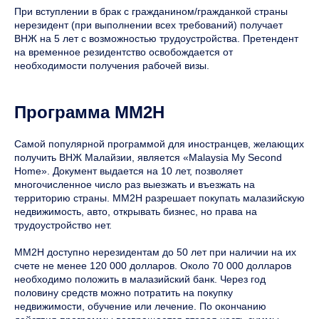
При вступлении в брак с гражданином/гражданкой страны
нерезидент (при выполнении всех требований) получает
ВНЖ на 5 лет с возможностью трудоустройства. Претендент
на временное резидентство освобождается от
необходимости получения рабочей визы.
Программа MM2H
Самой популярной программой для иностранцев, желающих
получить ВНЖ Малайзии, является «Malaysia My Second
Home». Документ выдается на 10 лет, позволяет
многочисленное число раз выезжать и въезжать на
территорию страны. MM2H разрешает покупать малазийскую
недвижимость, авто, открывать бизнес, но права на
трудоустройство нет.
MM2H доступно нерезидентам до 50 лет при наличии на их
счете не менее 120 000 долларов. Около 70 000 долларов
необходимо положить в малазийский банк. Через год
половину средств можно потратить на покупку
недвижимости, обучение или лечение. По окончанию