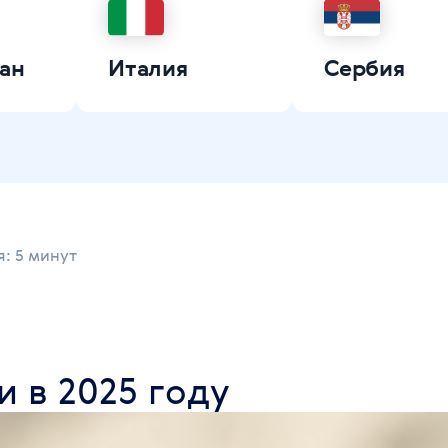
ан
Италия
Сербия
: 5 минут
и в 2025 году