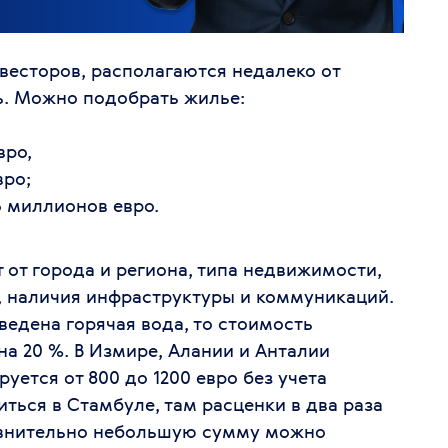
весторов, располагаются недалеко от
. Можно подобрать жилье:
вро,
вро;
5 миллионов евро.
 от города и региона, типа недвижимости,
, наличия инфраструктуры и коммуникаций.
ведена горячая вода, то стоимость
а 20 %. В Измире, Алании и Анталии
ется от 800 до 1200 евро без учета
ться в Стамбуле, там расценки в два раза
равнительно небольшую сумму можно