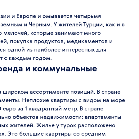
зии и Европе и омывается четырьмя
емным и Черным. У жителей Турции, как и в
о мелочей, которые занимают много
ей, покупка продуктов, медикаментов и
тся одной из наиболее интересных для
ет с каждым годом.
ренда и коммунальные
в широком ассортименте позиций. В стране
аменты. Неплохие квартиры с видом на море
 евро за 1 квадратный метр. В стране
льно объектов недвижимости: апартаменты
ных жителей. Жилье у турок расположено
нах. Это большие квартиры со средним