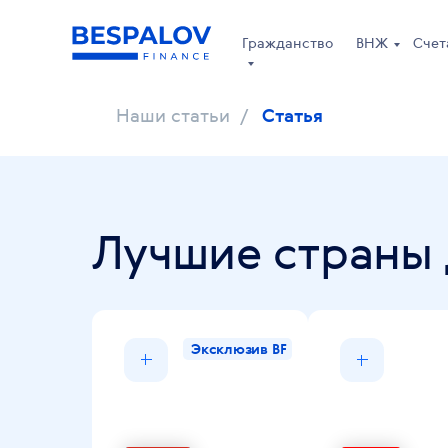
Гражданство
ВНЖ
Счет
Наши статьи
/
Статья
Лучшие страны 
Эксклюзив BF