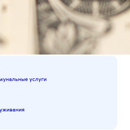
мунальные услуги
луживания