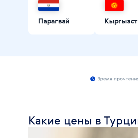
Парагвай
Кыргызст
Время прочтения
Какие цены в Турци