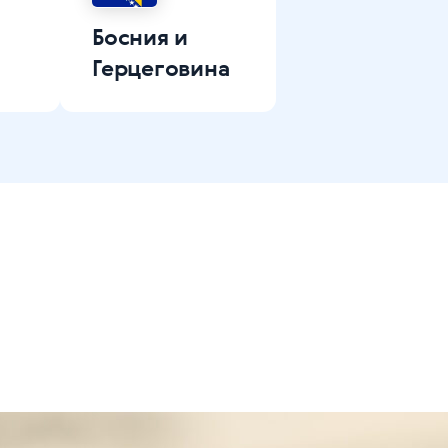
Босния и
Герцеговина