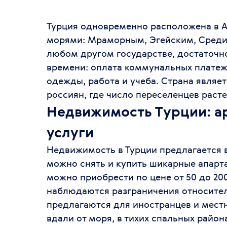
Турция одновременно расположена в А
морями: Мраморным, Эгейским, Средиз
любом другом государстве, достаточн
времени: оплата коммунальных платеж
одежды, работа и учеба. Страна являе
россиян, где число переселенцев раст
Недвижимость Турции: а
услуги
Недвижимость в Турции предлагается 
можно снять и купить шикарные апарт
можно приобрести по цене от 50 до 200
наблюдаются разграничения относите
предлагаются для иностранцев и мест
вдали от моря, в тихих спальных райо