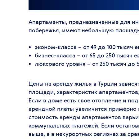
Апартаменты, предназначенные для ин
побережья, имеют небольшую площадь
эконом-класса – от 49 до 100 тысяч е
бизнес-класса – от 65 до 250 тысяч е
люксового уровня – от 250 тысяч до 
Цены на аренду жилья в Турции зависят
площади, характеристик апартаментов
Если в доме есть свое отопление и под
арендной платы увеличится примерно н
стоимость аренды апартаментов варьиру
коммунальных платежей. Если останови
выше, а в некурортных регионах за с