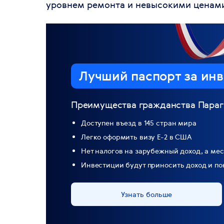
уровнем ремонта и невысокими ценам
Лучший паспорт
за инв
Преимущества гражданства Параг
Доступен въезд в 145 стран мира
Легко оформить визу Е-2 в США
Нет налогов на зарубежный доход, а мес
Инвестиции будут приносить доход и по
Узнать больше