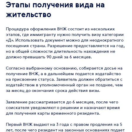
Этапы получения вида на
жительство
Процедура оформления ВНЖ состоит из нескольких
этапов, где иммигранту нужно получить визу категории
«Д». Использовать документ можно для неоднократного
посещения страны. Разрешение предоставляется на год,
но в общей сложности длительность нахождения не
должно превышать 90 дней за 6 месяцев.
Согласно выбранному основанию, собирается досье на
получение ВНЖ, а в дальнейшем подается ходатайство
на присвоение статуса. Заявитель должен обратиться с
ходатайством в уполномоченный орган не позднее, чем
за месяц до окончания срока действия визы.
Заявление рассматривается до 6 месяцев, после чего
соискателя уведомляют о решении и назначают время
для получения карты временного резидента.
Первый ВНЖ выдают на 3 года с правом продления на 5
лет, после чего резидент на законных основаниях подает