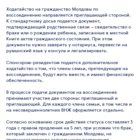
Ходатайство на гражданство Молдовы по
воссоединению направляется приглашающей стороной.
К стандартному досье подается документ,
подтверждающий родственные связи – свидетельство о
браке или о рождении ребенка, записанные в местной
Книге актов гражданского состояния. При этом
документы нужно заверить у нотариуса, перевести на
румынский язык у консула и легализировать.
Спонсором-резидентом подается дополнительное
ходатайство о том, что члены семьи, претендующие на
воссоединение, будут жить вместе, и имеют финансовую
обеспеченность.
В процессе подачи документов на воссоединение
принимают участие две стороны: приглашенный и
приглашающий. Для каждого члена семьи, в том числе и
на несовершеннолетних ВНЖ оформляется отдельно.
Согласно основанию срок действия статуса составляет 3
года с правом продления на 5 лет, при условии что брак,
который заключен с гражданином Молдовы, не
превышает периода актуальности разрешения