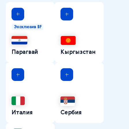
Эксклюзив BF
Парагвай
Кыргызстан
Италия
Сербия