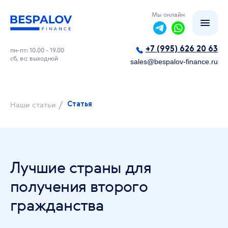
Мы онлайн
+7 (995) 626 20 63
пн-пт: 10.00 - 19.00
сб, вс: выходной
sales@bespalov-finance.ru
/
Наши статьи
Статья
Лучшие страны для
получения второго
гражданства