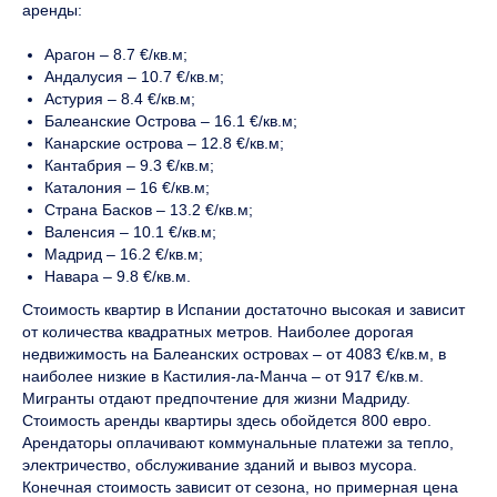
аренды:
Арагон – 8.7 €/кв.м;
Андалусия – 10.7 €/кв.м;
Астурия – 8.4 €/кв.м;
Балеанские Острова – 16.1 €/кв.м;
Канарские острова – 12.8 €/кв.м;
Кантабрия – 9.3 €/кв.м;
Каталония – 16 €/кв.м;
Страна Басков – 13.2 €/кв.м;
Валенсия – 10.1 €/кв.м;
Мадрид – 16.2 €/кв.м;
Навара – 9.8 €/кв.м.
Стоимость квартир в Испании достаточно высокая и зависит
от количества квадратных метров. Наиболее дорогая
недвижимость на Балеанских островах – от 4083 €/кв.м, в
наиболее низкие в Кастилия-ла-Манча – от 917 €/кв.м.
Мигранты отдают предпочтение для жизни Мадриду.
Стоимость аренды квартиры здесь обойдется 800 евро.
Арендаторы оплачивают коммунальные платежи за тепло,
электричество, обслуживание зданий и вывоз мусора.
Конечная стоимость зависит от сезона, но примерная цена