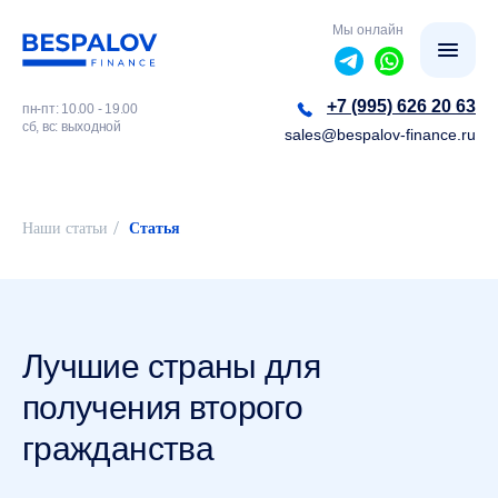
Мы онлайн
+7 (995) 626 20 63
пн-пт: 10.00 - 19.00
сб, вс: выходной
sales@bespalov-finance.ru
/
Наши статьи
Статья
Лучшие страны для
получения второго
гражданства