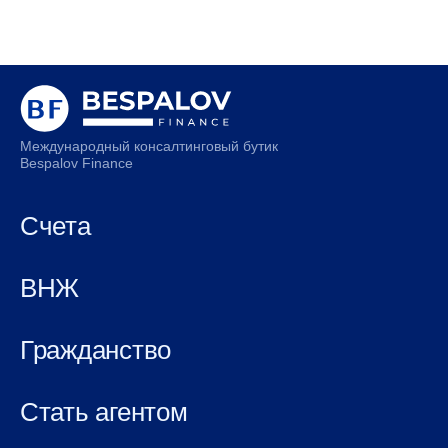
Международный консалтинговый бутик
Bespalov Finance
Счета
ВНЖ
Гражданство
Стать агентом