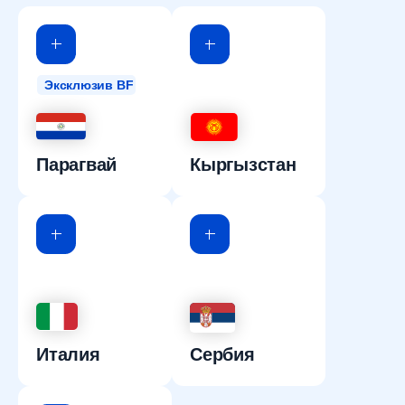
Эксклюзив BF
Парагвай
Кыргызстан
Италия
Сербия