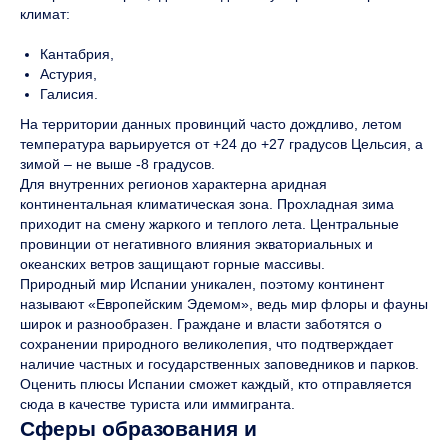
климат:
Кантабрия,
Астурия,
Галисия.
На территории данных провинций часто дождливо, летом
температура варьируется от +24 до +27 градусов Цельсия, а
зимой – не выше -8 градусов.
Для внутренних регионов характерна аридная
континентальная климатическая зона. Прохладная зима
приходит на смену жаркого и теплого лета. Центральные
провинции от негативного влияния экваториальных и
океанских ветров защищают горные массивы.
Природный мир Испании уникален, поэтому континент
называют «Европейским Эдемом», ведь мир флоры и фауны
широк и разнообразен. Граждане и власти заботятся о
сохранении природного великолепия, что подтверждает
наличие частных и государственных заповедников и парков.
Оценить плюсы Испании сможет каждый, кто отправляется
сюда в качестве туриста или иммигранта.
Сферы образования и