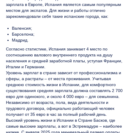
зарплата в Европе, Испания является самым популярным
местом для экспатов. Для жизни и работы отлично
зарекомендовали себя такие испанские города, как:
Валенсия;
Барселона;
Мадрид.
Согласно статистике, Испания занимает 4 место по
соотношению валового внутреннего продукта на душу
населения и средней заработной платы, уступая Франции,
Италии и Германии.
Уровень зарплат в стране зависит от профессионализма и
сферы, а растраты – от места проживания. Учитывая
среднюю стоимость жизни в Испании, для комфортного
существования средняя зарплата должна составлять 2 700
евро для одинокого, и около 4 000 евро – для семьянина.
Независимо от возраста, пола, вида деятельности и
трудового договора, официально работающий человек
получает от 35 евро в час за полный рабочий день.
Высокий уровень жизни в Испании в Стране Басков, где
самые высокие зарплаты, а вот в Эстремадуре – наиболее
низкие. С января 2025 года минимальный размер оплаты