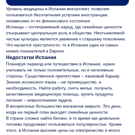
Уровень медицины в Испании впечатляет, позволяя
пользоваться бесплатными услугами иностранцам,
независимо от их финансового состояния.
Испанцы – гостеприимный народ, где семейные ценности
отыгрывают центральную роль в обществе. Неотъемлемой
частью культуры является уважение к старшему поколению.
Что касается преступности, то в Испании один из самых
низких показателей в Европе.
Недостатки Испании
Планируя переезд или путешествие в Испанию, нужно
учитывать не только положительные, но и негативные
стороны. Существенное препятствие – языковый барьер.
Знание испанского языка – не преимущество, а
необходимость. Найти работу, снять жилье, получить
качественную медицинскую помощь, купить продукты
питания – невыполнимая задача.
В воскресенье большинство магазинов закрыто. Это день,
когда на первый план выходят семейные ценности.
В стране сложно найти бензин, в то время как дизельное
топливо продолжает пользоваться популярностью. Кроме
этого, в Испании высокие цены на электричество и много