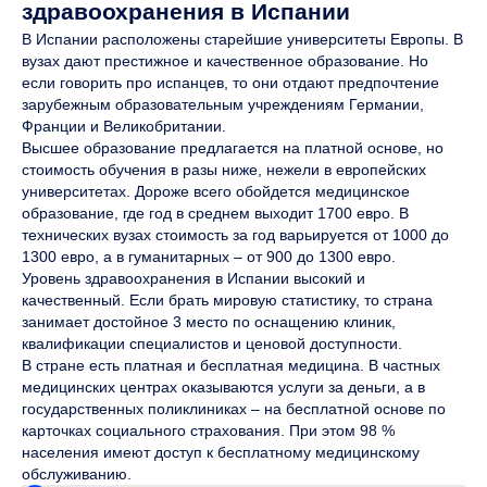
здравоохранения в Испании
В Испании расположены старейшие университеты Европы. В
вузах дают престижное и качественное образование. Но
если говорить про испанцев, то они отдают предпочтение
зарубежным образовательным учреждениям Германии,
Франции и Великобритании.
Высшее образование предлагается на платной основе, но
стоимость обучения в разы ниже, нежели в европейских
университетах. Дороже всего обойдется медицинское
образование, где год в среднем выходит 1700 евро. В
технических вузах стоимость за год варьируется от 1000 до
1300 евро, а в гуманитарных – от 900 до 1300 евро.
Уровень здравоохранения в Испании высокий и
качественный. Если брать мировую статистику, то страна
занимает достойное 3 место по оснащению клиник,
квалификации специалистов и ценовой доступности.
В стране есть платная и бесплатная медицина. В частных
медицинских центрах оказываются услуги за деньги, а в
государственных поликлиниках – на бесплатной основе по
карточках социального страхования. При этом 98 %
населения имеют доступ к бесплатному медицинскому
обслуживанию.