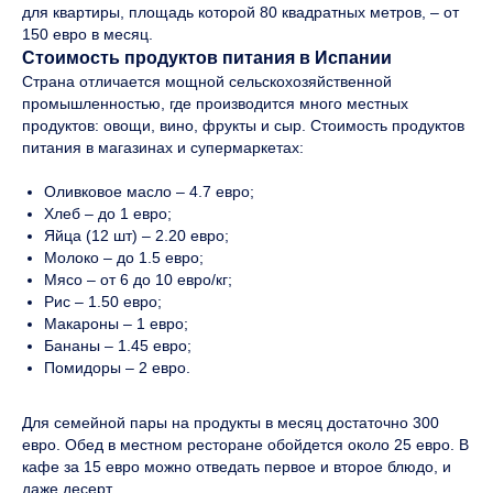
для квартиры, площадь которой 80 квадратных метров, – от
150 евро в месяц.
Стоимость продуктов питания в Испании
Страна отличается мощной сельскохозяйственной
промышленностью, где производится много местных
продуктов: овощи, вино, фрукты и сыр. Стоимость продуктов
питания в магазинах и супермаркетах:
Оливковое масло – 4.7 евро;
Хлеб – до 1 евро;
Яйца (12 шт) – 2.20 евро;
Молоко – до 1.5 евро;
Мясо – от 6 до 10 евро/кг;
Рис – 1.50 евро;
Макароны – 1 евро;
Бананы – 1.45 евро;
Помидоры – 2 евро.
Для семейной пары на продукты в месяц достаточно 300
евро. Обед в местном ресторане обойдется около 25 евро. В
кафе за 15 евро можно отведать первое и второе блюдо, и
даже десерт.