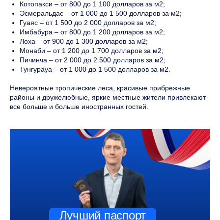
Котопакси – от 800 до 1 100 долларов за м2;
Эсмеральдас – от 1 000 до 1 500 долларов за м2;
Гуаяс – от 1 500 до 2 000 долларов за м2;
Имбабура – от 800 до 1 200 долларов за м2;
Лоха – от 900 до 1 300 долларов за м2;
Монаби – от 1 200 до 1 700 долларов за м2;
Пичинча – от 2 000 до 2 500 долларов за м2;
Тунгурауа – от 1 000 до 1 500 долларов за м2.
Невероятные тропические леса, красивые прибрежные
районы и дружелюбные, яркие местные жители привлекают
все больше и больше иностранных гостей.
Лучший паспорт