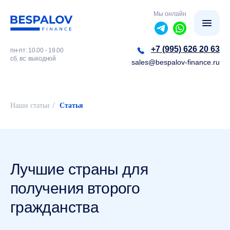
Мы онлайн
+7 (995) 626 20 63
пн-пт: 10.00 - 19.00
сб, вс: выходной
sales@bespalov-finance.ru
/
Наши статьи
Статья
Лучшие страны для
получения второго
гражданства