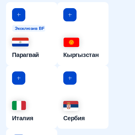
Эксклюзив BF
Парагвай
Кыргызстан
Италия
Сербия