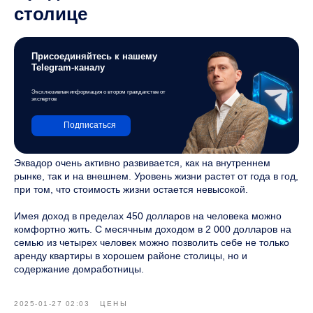
столице
Присоединяйтесь к нашему
Telegram-каналу
Эксклюзивная информация о втором гражданстве от
экспертов
Подписаться
Эквадор очень активно развивается, как на внутреннем
рынке, так и на внешнем. Уровень жизни растет от года в год,
при том, что стоимость жизни остается невысокой.
Имея доход в пределах 450 долларов на человека можно
комфортно жить. С месячным доходом в 2 000 долларов на
семью из четырех человек можно позволить себе не только
аренду квартиры в хорошем районе столицы, но и
содержание домработницы.
2025-01-27 02:03
ЦЕНЫ