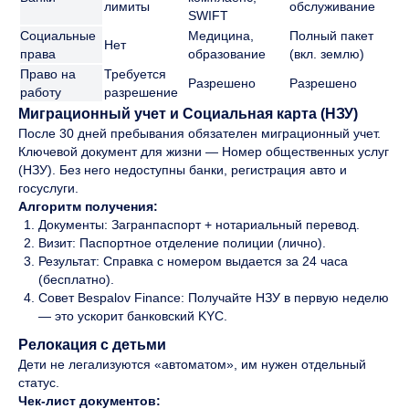
лимиты
обслуживание
SWIFT
Социальные
Медицина,
Полный пакет
Нет
права
образование
(вкл. землю)
Право на
Требуется
Разрешено
Разрешено
работу
разрешение
Миграционный учет и Социальная карта (НЗУ)
После 30 дней пребывания обязателен миграционный учет.
Ключевой документ для жизни — Номер общественных услуг
(НЗУ). Без него недоступны банки, регистрация авто и
госуслуги.
Алгоритм получения:
Документы: Загранпаспорт + нотариальный перевод.
Визит: Паспортное отделение полиции (лично).
Результат: Справка с номером выдается за 24 часа
(бесплатно).
Совет Bespalov Finance: Получайте НЗУ в первую неделю
— это ускорит банковский KYC.
Релокация с детьми
Дети не легализуются «автоматом», им нужен отдельный
статус.
Чек-лист документов: