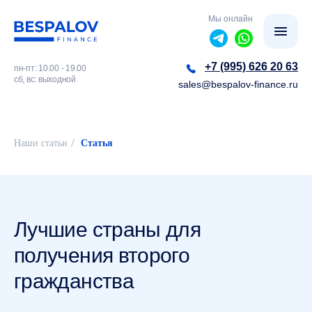
Мы онлайн
+7 (995) 626 20 63
пн-пт: 10.00 - 19.00
сб, вс: выходной
sales@bespalov-finance.ru
/
Наши статьи
Статья
Лучшие страны для
получения второго
гражданства