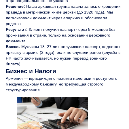
отца национальность не указана.
Решение:
Наша архивная группа нашла запись о крещении
прадеда в метрической книге церкви (до 1920 года). Мы
легализовали документ через епархию и обосновали
родство.
Результат:
Клиент получил паспорт через 5 месяцев без
проживания в стране, только на основании церковного
документа.
Важно:
Мужчины 18–27 лет, получившие паспорт, подлежат
призыву в армию (2 года), если не служили ранее (служба в
РФ часто засчитывается, но нужен перевод военного
билета).
Бизнес и Налоги
Армения — юрисдикция с низкими налогами и доступом к
международному банкингу, но требующая строгого
структурирования.