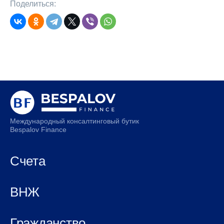
Поделиться:
Международный консалтинговый бутик
Bespalov Finance
Счета
ВНЖ
Гражданство