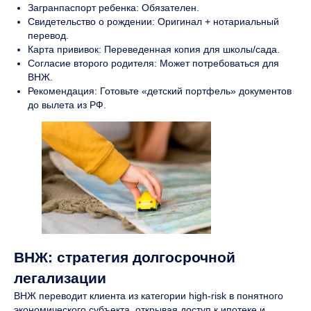
Загранпаспорт ребенка: Обязателен.
Свидетельство о рождении: Оригинал + нотариальный
перевод.
Карта прививок: Переведенная копия для школы/сада.
Согласие второго родителя: Может потребоваться для
ВНЖ.
Рекомендация: Готовьте «детский портфель» документов
до вылета из РФ.
ВНЖ: стратегия долгосрочной
легализации
ВНЖ переводит клиента из категории high-risk в понятного
экономического субъекта, открывая доступ к ипотеке и