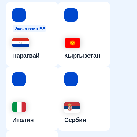
Эксклюзив BF
Парагвай
Кыргызстан
Италия
Сербия