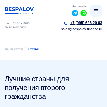
Мы онлайн
+7 (995) 626 20 63
пн-пт: 10.00 - 19.00
сб, вс: выходной
sales@bespalov-finance.ru
/
Наши статьи
Статья
Лучшие страны для
получения второго
гражданства