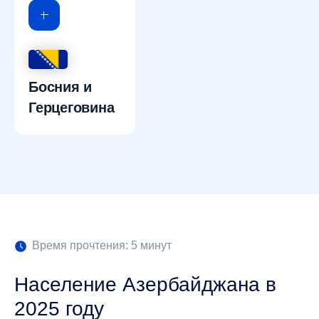
Босния и
Герцеговина
Время прочтения: 5 минут
Население Азербайджана в
2025 году