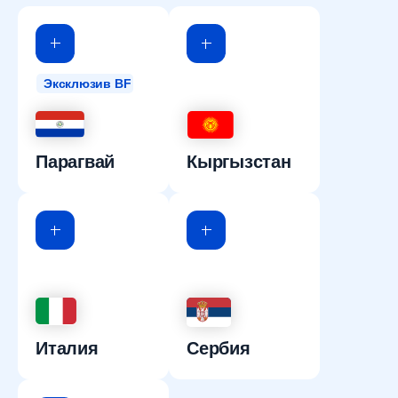
Эксклюзив BF
Парагвай
Кыргызстан
Италия
Сербия