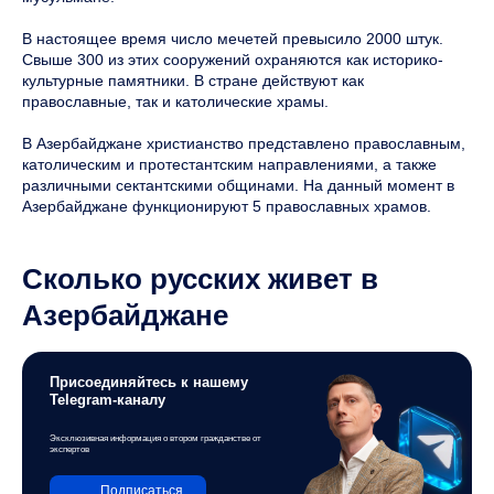
В настоящее время число мечетей превысило 2000 штук.
Свыше 300 из этих сооружений охраняются как историко-
культурные памятники. В стране действуют как
православные, так и католические храмы.
В Азербайджане христианство представлено православным,
католическим и протестантским направлениями, а также
различными сектантскими общинами. На данный момент в
Азербайджане функционируют 5 православных храмов.
Сколько русских живет в
Азербайджане
Присоединяйтесь к нашему
Telegram-каналу
Эксклюзивная информация о втором гражданстве от
экспертов
Подписаться