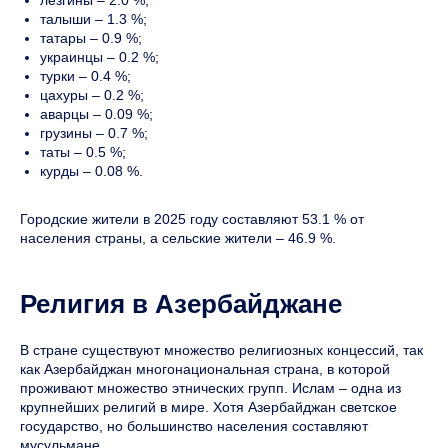
талыши – 1.3 %;
татары – 0.9 %;
украинцы – 0.2 %;
турки – 0.4 %;
цахуры – 0.2 %;
аварцы – 0.09 %;
грузины – 0.7 %;
таты – 0.5 %;
курды – 0.08 %.
Городские жители в 2025 году составляют 53.1 % от
населения страны, а сельские жители – 46.9 %.
Религия в Азербайджане
В стране существуют множество религиозных концессий, так
как Азербайджан многонациональная страна, в которой
проживают множество этнических групп. Ислам – одна из
крупнейших религий в мире. Хотя Азербайджан светское
государство, но большинство населения составляют
мусульмане.