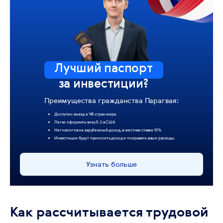
Лучший паспорт
за инвестиции?
Преимущества гражданства Парагвая:
Доступен въезд в 145 стран мира
Легко оформить визу Е-2 в США
Нет налогов на зарубежный доход, а местная ставка 10%
Инвестиции будут приносить доход и покрывать ваши расходы.
Узнать больше
Как рассчитывается трудовой