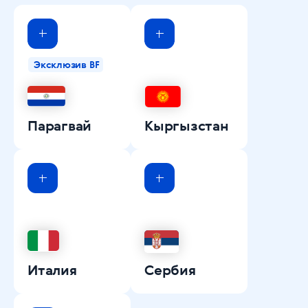
Эксклюзив BF
Парагвай
Кыргызстан
Италия
Сербия