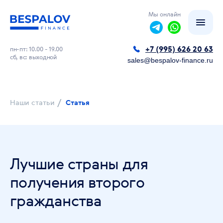
Мы онлайн
+7 (995) 626 20 63
пн-пт: 10.00 - 19.00
сб, вс: выходной
sales@bespalov-finance.ru
/
Наши статьи
Статья
Лучшие страны для
получения второго
гражданства