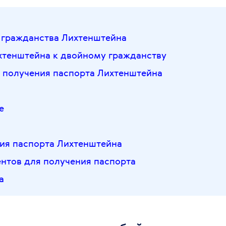
гражданства Лихтенштейна
тенштейна к двойному гражданству
 получения паспорта Лихтенштейна
я
е
ия паспорта Лихтенштейна
нтов для получения паспорта
а