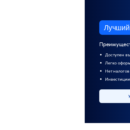
Лучший
Преимущест
Доступен въ
Легко оформ
Нет налогов
Инвестиции 