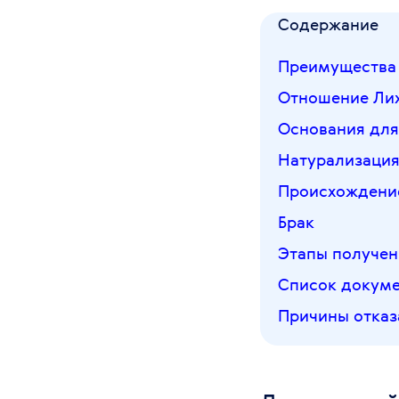
Содержание
Преимущества 
Отношение Лих
Основания для
Натурализаци
Происхождени
Брак
Этапы получен
Список докуме
Причины отказ