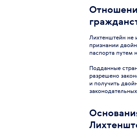
Отношени
гражданс
Лихтенштейн не 
признании двойн
паспорта путем н
Подданные стран
разрешено закон
и получить двой
законодательных
Основани
Лихтеншт