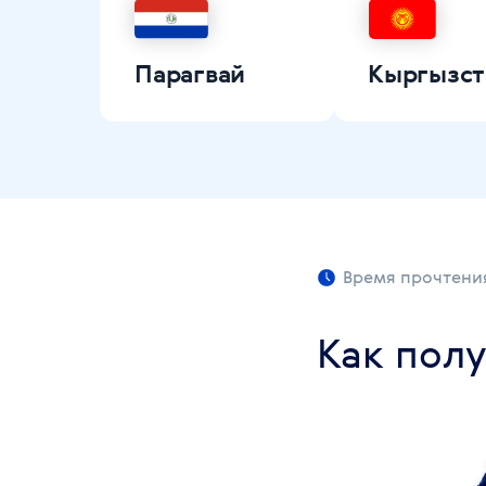
Парагвай
Кыргызст
Время прочтения
Как пол