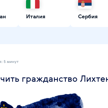
ан
Италия
Сербия
: 5 минут
учить гражданство Лихт