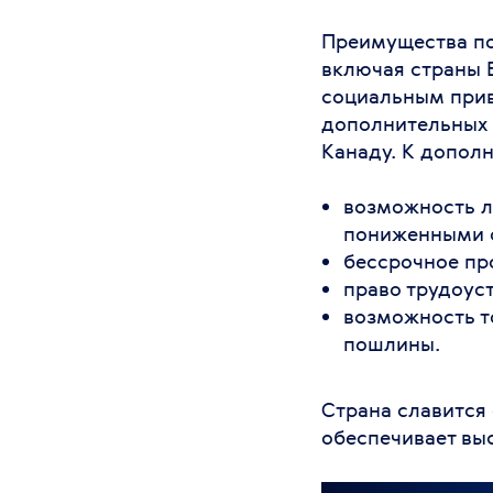
Преимущества по
включая страны 
социальным прив
дополнительных 
Канаду. К допол
возможность л
пониженными с
бессрочное пр
право трудоуст
возможность т
пошлины.
Страна славится
обеспечивает вы