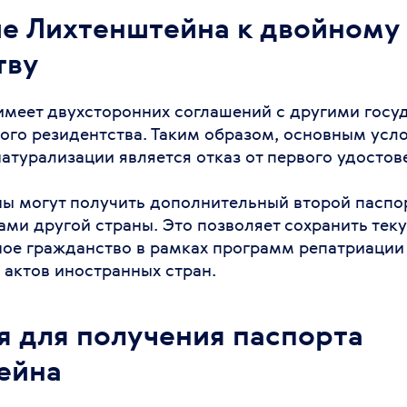
е Лихтенштейна к двойному
тву
имеет двухсторонних соглашений с другими госу
ого резидентства. Таким образом, основным усл
атурализации является отказ от первого удостов
ы могут получить дополнительный второй паспор
ами другой страны. Это позволяет сохранить тек
ное гражданство в рамках программ репатриации
 актов иностранных стран.
я для получения паспорта
ейна