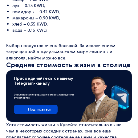
лук – 0.23 KWD,
помидоры – 0.42 KWD,
макароны – 0.90 KWD,
хлеб – 0.35 KWD,
вода – 0.15 KWD.
Выбор продуктов очень большой. За исключением
запрещенной в мусульманском мире свинины и
алкоголя, найти можно все.
Средняя стоимость жизни в столице
Присоединяйтесь к нашему
Telegram-каналу
Эксклюзивная информация о втором гражданстве
от экспертов
Подписаться
Хотя стоимость жизни в Кувейте относительно выше,
чем в некоторых соседних странах, она все еще
предлагает хорошее соотношение цены и качества.