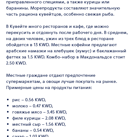
приправленного специями, а также курицы или
баранины. Морепродукты составляют значительную
часть рациона кувейтцов, особенно свежая рыба.
В Кувейте много ресторанов и кафе, где можно
перекусить и отдохнуть после рабочего дня. В среднем,
на двоих человек, ужин из трех блюд в ресторане
обойдется в 13 KWD. Местные кофейни предлагают
арабские намазки на хлебушек (хумус) и баклажанный
фаттех за 1.5 KWD. Комбо-набор в Макдональдсе стоит
2.50 KWD.
Местные граждане отдают предпочтение
супермаркетам, а овощи лучше покупать на рынке.
Примерные цены на продукты питания:
рис – 0.56 KWD,
молоко – 0.47 KWD,
говяжье мясо – 3.45 KWD,
филе курицы – 2.08 KWD,
местный сыр – 1.56 KWD,
бананы – 0.54 KWD,
сахар – 1.03 KWD,