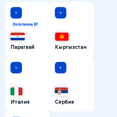
Эксклюзив BF
Парагвай
Кыргызстан
Италия
Сербия