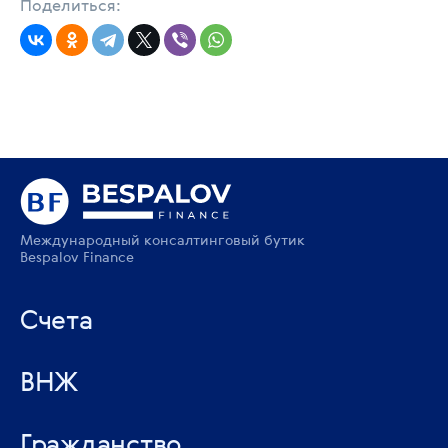
Поделиться:
Международный консалтинговый бутик
Bespalov Finance
Счета
ВНЖ
Гражданство