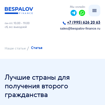
Мы онлайн
+7 (995) 626 20 63
пн-пт: 10.00 - 19.00
сб, вс: выходной
sales@bespalov-finance.ru
/
Наши статьи
Статья
Лучшие страны для
получения второго
гражданства