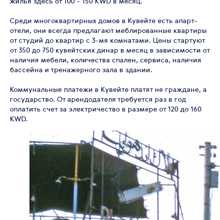
жилья здесь от 100 - 150 KWD в месяц.
Среди многоквартирных домов в Кувейте есть апарт-
отели, они всегда предлагают меблированные квартиры
от студий до квартир с 3-мя комнатами. Цены стартуют
от 350 до 750 кувейтских динар в месяц в зависимости от
наличия мебели, количества спален, сервиса, наличия
бассейна и тренажерного зала в здании.
Коммунальные платежи в Кувейте платят не граждане, а
государство. От арендодателя требуется раз в год
оплатить счет за электричество в размере от 120 до 160
KWD.