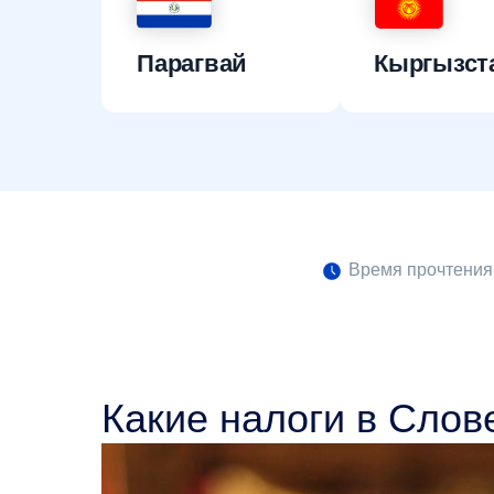
Парагвай
Кыргызст
Время прочтения:
Какие налоги в Слов