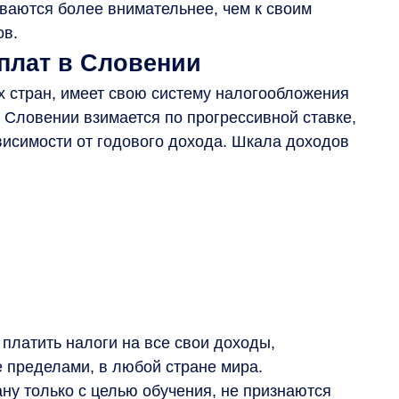
ваются более внимательнее, чем к своим
ов.
рплат в Словении
х стран, имеет свою систему налогообложения
 Словении взимается по прогрессивной ставке,
ависимости от годового дохода. Шкала доходов
латить налоги на все свои доходы,
ее пределами, в любой стране мира.
ну только с целью обучения, не признаются