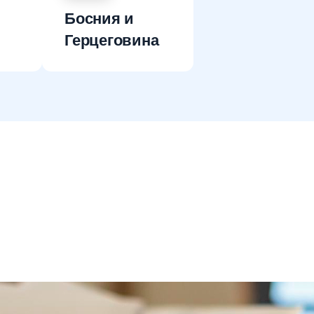
Босния и
Герцеговина