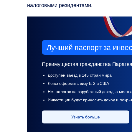
налоговыми резидентами.
Лучший паспорт
за инве
Преимущества гражданства Парагва
Доступен въезд в 145 стран мира
Легко оформить визу Е-2 в США
Нет налогов на зарубежный доход, а местн
Инвестиции будут приносить доход и покры
Узнать больше