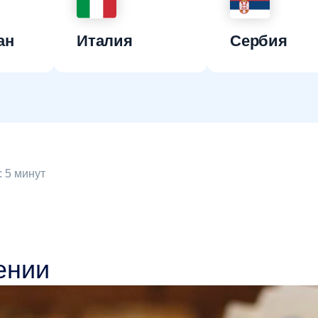
ан
Италия
Сербия
 5 минут
ении