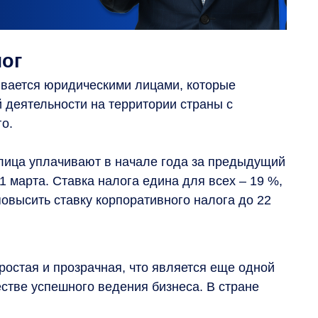
лог
вается юридическими лицами, которые
 деятельности на территории страны с
о.
лица уплачивают в начале года за предыдущий
1 марта. Ставка налога едина для всех – 19 %,
повысить ставку корпоративного налога до 22
остая и прозрачная, что является еще одной
стве успешного ведения бизнеса. В стране