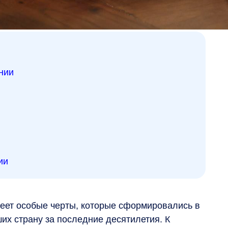
нии
ии
еет особые черты, которые сформировались в
их страну за последние десятилетия. К