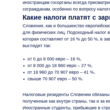
иностранцам госорганы всегда присматри
согражданам, особенно по вопросу налог
Какие налоги платят с за
Словения, как и большинство европейски
для физических лиц. Подоходный налог в
которая составляет от 16 % до 50 %, в з
выглядит так:
от 0 до 8 000 евро – 16 %,
от 8 000 до 18 960 евро – 27 %,
от 18 960 до 70 907 евро – 41 %,
свыше 70 907 евро – 50 %.
Налоговые резиденты Словении обязаны п
полученные как внутри страны, так и за 
Иностранные студенты, прибывшие в стра