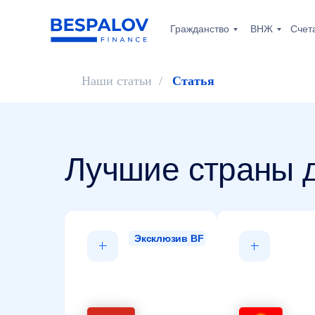
Гражданство
ВНЖ
Счет
Наши статьи
/
Статья
Лучшие страны д
Эксклюзив BF