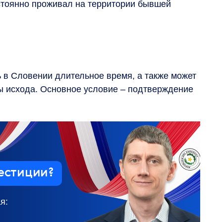
стоянно проживал на территории бывшей
 в Словении длительное время, а также может
ы исхода. Основное условие – подтверждение
естиции?
я: