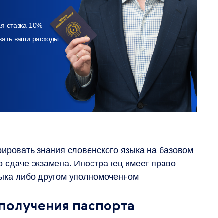
ая ставка 10%
вать ваши расходы.
ировать знания словенского языка на базовом
о сдаче экзамена. Иностранец имеет право
зыка либо другом уполномоченном
получения паспорта