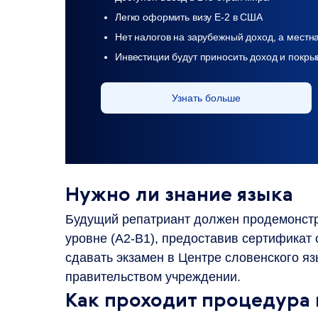
Легко оформить визу Е-2 в США
Нет налогов на зарубежный доход, а местн
Инвестиции будут приносить доход и покры
Узнать больше
Нужно ли знание языка
Будущий репатриант должен продемонстр
уровне (А2-В1), предоставив сертификат 
сдавать экзамен в Центре словенского я
правительством учреждении.
Как проходит процедура 