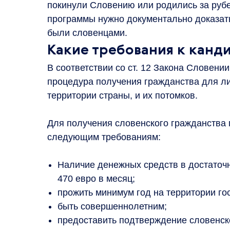
покинули Словению или родились за рубе
программы нужно документально доказать, 
были словенцами.
Какие требования к канд
В соответствии со ст. 12 Закона Словен
процедура получения гражданства для ли
территории страны, и их потомков.
Для получения словенского гражданства 
следующим требованиям:
Наличие денежных средств в достаточн
470 евро в месяц;
прожить минимум год на территории г
быть совершеннолетним;
предоставить подтверждение словенск