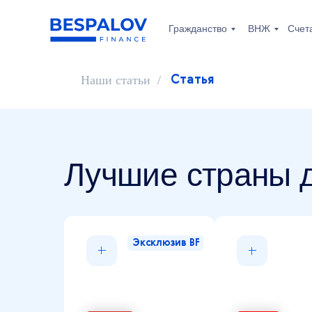
Гражданство
ВНЖ
Счет
Наши статьи
/
Статья
Лучшие страны д
Эксклюзив BF