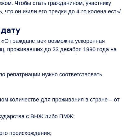
жом. Чтобы стать гражданином, участнику
что он и/или его предки до 4-го колена есть/
идату
ии «О гражданстве» возможна ускоренная
ц, проживавших до 23 декабря 1990 года на
по репатриации нужно соответствовать
ом количестве для проживания в стране – от
осударства с ВНЖ либо ПМЖ;
ого происхождения;