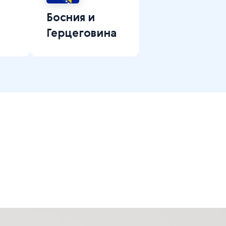
Босния и
Герцеговина