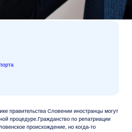
порта
ике правительства Словении иностранцы могут
нной процедуре.Гражданство по репатриации
ловенское происхождение, но когда-то