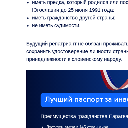
иметь предка, который родился или по
Югославии до 25 июня 1991 года;
иметь гражданство другой страны;
не иметь судимости.
Будущий репатриант не обязан проживать
сохранить удостоверение личности стран
принадлежности к словенскому народу.
Лучший паспорт
за инв
Преимущества гражданства Парагва
Доступен въезд в 145 стран мира