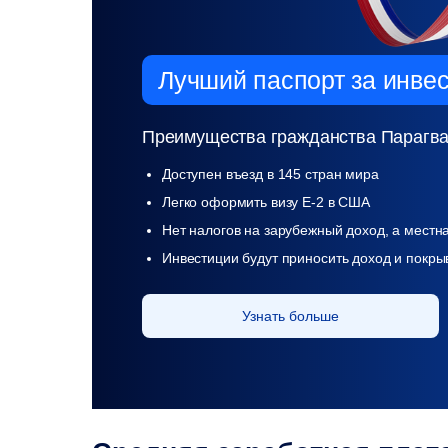
Лучший паспорт
за инве
Преимущества гражданства Парагва
Доступен въезд в 145 стран мира
Легко оформить визу Е-2 в США
Нет налогов на зарубежный доход, а местн
Инвестиции будут приносить доход и покры
Узнать больше