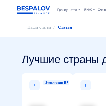
Гражданство
ВНЖ
Счет
Наши статьи
/
Статья
Лучшие страны д
Эксклюзив BF