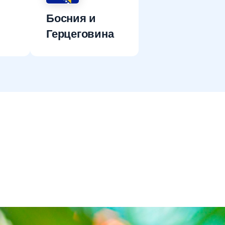
Босния и
Герцеговина