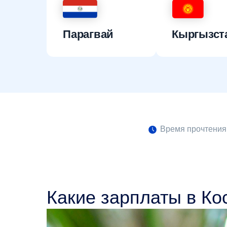
Парагвай
Кыргызст
Время прочтения:
Какие зарплаты в Ко