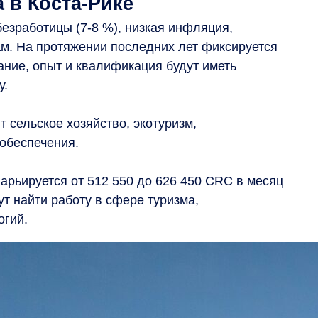
 в Коста-Рике
езработицы (7-8 %), низкая инфляция,
м. На протяжении последних лет фиксируется
ание, опыт и квалификация будут иметь
у.
 сельское хозяйство, экотуризм,
обеспечения.
арьируется от 512 550 до 626 450 CRC в месяц
ут найти работу в сфере туризма,
огий.