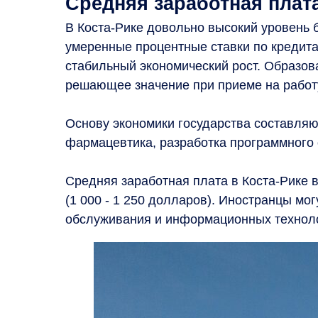
Средняя заработная плата
В Коста-Рике довольно высокий уровень б
умеренные процентные ставки по кредита
стабильный экономический рост. Образов
решающее значение при приеме на работ
Основу экономики государства составляют
фармацевтика, разработка программного 
Средняя заработная плата в Коста-Рике в
(1 000 - 1 250 долларов). Иностранцы мог
обслуживания и информационных технол