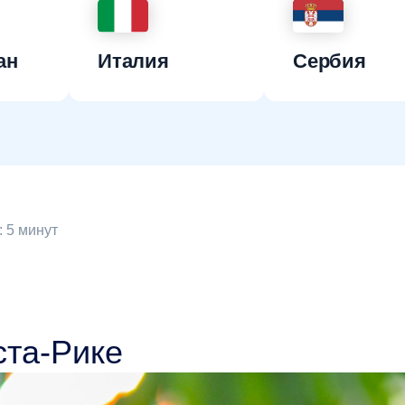
ан
Италия
Сербия
 5 минут
ста-Рике