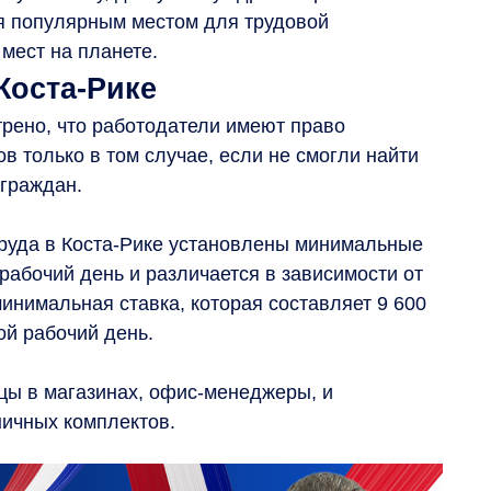
ся популярным местом для трудовой
мест на планете.
Коста-Рике
рено, что работодатели имеют право
в только в том случае, если не смогли найти
граждан.
руда в Коста-Рике установлены минимальные
рабочий день и различается в зависимости от
инимальная ставка, которая составляет 9 600
ой рабочий день.
ы в магазинах, офис-менеджеры, и
ичных комплектов.