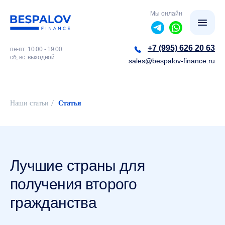
Мы онлайн
+7 (995) 626 20 63
пн-пт: 10.00 - 19.00
сб, вс: выходной
sales@bespalov-finance.ru
/
Наши статьи
Статья
Лучшие страны для
получения второго
гражданства