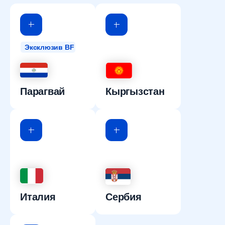
Эксклюзив BF
Парагвай
Кыргызстан
Италия
Сербия