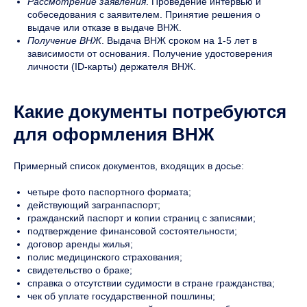
Рассмотрение заявления
. Проведение интервью и
собеседования с заявителем. Принятие решения о
выдаче или отказе в выдаче ВНЖ.
Получение ВНЖ
. Выдача ВНЖ сроком на 1-5 лет в
зависимости от основания. Получение удостоверения
личности (ID-карты) держателя ВНЖ.
Какие документы потребуются
для оформления ВНЖ
Примерный список документов, входящих в досье:
четыре фото паспортного формата;
действующий загранпаспорт;
гражданский паспорт и копии страниц с записями;
подтверждение финансовой состоятельности;
договор аренды жилья;
полис медицинского страхования;
свидетельство о браке;
справка о отсутствии судимости в стране гражданства;
чек об уплате государственной пошлины;