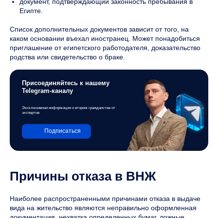
документ, подтверждающий законность пребывания в
Египте.
Список дополнительных документов зависит от того, на
каком основании въехал иностранец. Может понадобиться
приглашение от египетского работодателя, доказательство
родства или свидетельство о браке.
Присоединяйтесь к нашему
Telegram-каналу
Эксклюзивная информация о втором гражданстве от
экспертов
Подписаться
Причины отказа в ВНЖ
Наиболее распространенными причинами отказа в выдаче
вида на жительство являются неправильно оформленная
документация, нехватка определенных бумаг, ложные