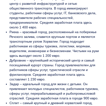
центр с развитой инфраструктурой и сетью
общественного транспорта. В город иммигрируют
студенты, работники сферы услуг, IT, банковского дела,
представители рабочих специальностей,
предприниматели. Средняя заработная плата здесь
около 1 400 евро.
Риека – красивый город, расположенный на побережье
Речского залива, славится крупным портом и является
транспортным узлом Хорватии. Город подходит
работникам из сферы туризма, логистики, морякам,
водителям, инженерам и бизнесменам. Чистыми на руки
здесь выходит около 1 200 евро.
Дубровник – крупнейший исторический центр и самый
посещаемый курорт страны. Город привлекателен для
работников сферы услуг, туристической отрасли и
фрилансеров. Средняя заработная плата здесь
составляет 1 230 евро.
Задар – идеальный город для жизни с детьми. Он
привлекает молодых специалистов, работников туризма,
сферы услуг, перерабатывающей и рыбопромысловой
отраслей. Средняя заработная плата в городе 900 евро.
Сплит – самый крупный и древний хорватский город,