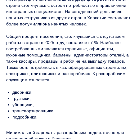
страна столкнулась с острой потребностью в привлечении
иностранных специалистов. На сегодняшний день число
нанятых сотрудников из других стран в Хорватии составляет
более полумиллиона нанятых человек.
Общий процент населения, столкнувшийся с отсутствием
работы в стране в 2025 году, составляет 7 %. Наиболее
востребованными являются горничные, официанты,
кухонные помощники, бармены, администраторы отелей, а
также кассиры, продавцы и рабочие на выкладку товаров.
Также есть потребность в квалифицированных строителях,
электриках, плиточниках и разнорабочих. К разнорабочим
служащим относятся:
дворники,
грузчики,
уборщики,
транспортировщики,
подсобники.
Минимальной зарплаты разнорабочим недостаточно для
полноценной жизни в Хорватии.