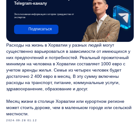
Telegram-каналу
Эксклюзивная информация о втором гражданстве от
экспертов
Подписаться
Расходы на жизнь в Хорватии у разных людей могут
существенно варьироваться в зависимости от имеющихся у
них предпочтений и потребностей. Реальный прожиточный
минимум на человека в Хорватии составляет 1000 евро с
учетом аренды жилья. Семье из четырех человек будет
достаточно 2 400 евро в месяц. В эту сумму включены
расходы на транспорт, питание, коммунальные услуги,
здравоохранение, образование и досуг.
Месяц жизни в столице Хорватии или курортном регионе
может стоить дороже, чем в маленьком городе или сельской
местности.
2024-09-28 01:12