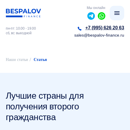
Мы онлайн
+7 (995) 626 20 63
пн-пт: 10.00 - 19.00
сб, вс: выходной
sales@bespalov-finance.ru
/
Наши статьи
Статья
Лучшие страны для
получения второго
гражданства