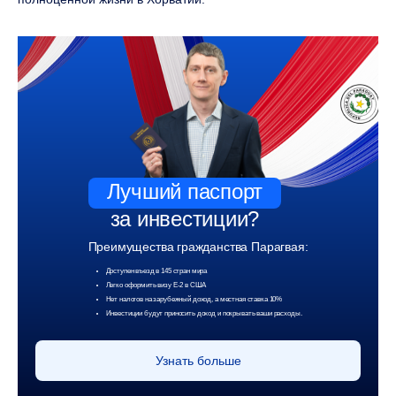
Лучший паспорт
за инвестиции?
Преимущества гражданства Парагвая:
Доступен въезд в 145 стран мира
Легко оформить визу Е-2 в США
Нет налогов на зарубежный доход, а местная ставка 10%
Инвестиции будут приносить доход и покрывать ваши расходы.
Узнать больше