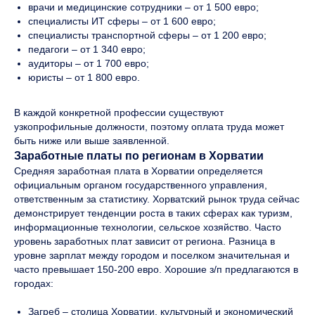
врачи и медицинские сотрудники – от 1 500 евро;
специалисты ИТ сферы – от 1 600 евро;
специалисты транспортной сферы – от 1 200 евро;
педагоги – от 1 340 евро;
аудиторы – от 1 700 евро;
юристы – от 1 800 евро.
В каждой конкретной профессии существуют
узкопрофильные должности, поэтому оплата труда может
быть ниже или выше заявленной.
Заработные платы по регионам в Хорватии
Средняя заработная плата в Хорватии определяется
официальным органом государственного управления,
ответственным за статистику. Хорватский рынок труда сейчас
демонстрирует тенденции роста в таких сферах как туризм,
информационные технологии, сельское хозяйство. Часто
уровень заработных плат зависит от региона. Разница в
уровне зарплат между городом и поселком значительная и
часто превышает 150-200 евро. Хорошие з/п предлагаются в
городах:
Загреб – столица Хорватии, культурный и экономический