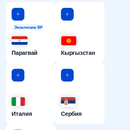
Эксклюзив BF
Парагвай
Кыргызстан
Италия
Сербия