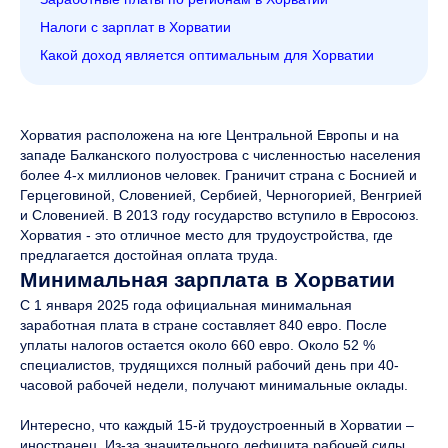
Налоги с зарплат в Хорватии
Какой доход является оптимальным для Хорватии
Хорватия расположена на юге Центральной Европы и на
западе Балканского полуострова с численностью населения
более 4-х миллионов человек. Граничит страна с Боснией и
Герцеговиной, Словенией, Сербией, Черногорией, Венгрией
и Словенией. В 2013 году государство вступило в Евросоюз.
Хорватия - это отличное место для трудоустройства, где
предлагается достойная оплата труда.
Минимальная зарплата в Хорватии
С 1 января 2025 года официальная минимальная
заработная плата в стране составляет 840 евро. После
уплаты налогов остается около 660 евро. Около 52 %
специалистов, трудящихся полный рабочий день при 40-
часовой рабочей недели, получают минимальные оклады.
Интересно, что каждый 15-й трудоустроенный в Хорватии –
иностранец. Из-за значительного дефицита рабочей силы