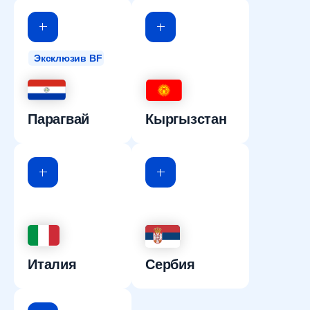
Эксклюзив BF
Парагвай
Кыргызстан
Италия
Сербия