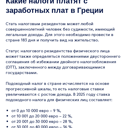
Какие налоги платят с
заработных плат в Греции
Стать налоговым резидентом может любой
совершеннолетний человек без судимости, имеющий
легальные доходы. Для этого необходимо провести в
стране 183 дня и получить вид на жительство.
Статус налогового резидентства физического лица
может также определяться положениями двустороннего
соглашения об избежании двойного налогообложения
(DTT), заключенного между договаривающимися
государствами.
Подоходный налог в стране исчисляется на основе
прогрессивной шкалы, то есть налоговые ставки
увеличиваются с ростом дохода. В 2025 году ставка
подоходного налога для физических лиц составляет:
от 0 до 10 000 евро – 9 %,
от 10 001 до 20 000 евро – 22 %,
от 20 001 до 30 000 евро – 28 %,
от 30 001 до 40 000 евро – 36 %,