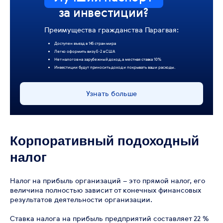
за инвестиции?
Преимущества гражданства Парагвая:
Доступен въезд в 145 стран мира
Легко оформить визу Е-2 в США
Нет налогов на зарубежный доход, а местная ставка 10%
Инвестиции будут приносить доход и покрывать ваши расходы.
Узнать больше
Корпоративный подоходный
налог
Налог на прибыль организаций – это прямой налог, его
величина полностью зависит от конечных финансовых
результатов деятельности организации.
Ставка налога на прибыль предприятий составляет 22 %