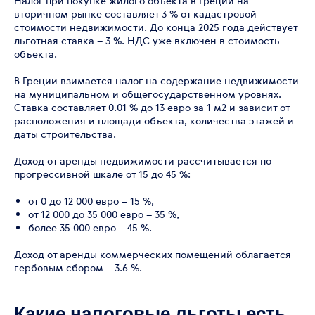
Налог при покупке жилого объекта в Греции на
вторичном рынке составляет 3 % от кадастровой
стоимости недвижимости. До конца 2025 года действует
льготная ставка – 3 %. НДС уже включен в стоимость
объекта.
В Греции взимается налог на содержание недвижимости
на муниципальном и общегосударственном уровнях.
Ставка составляет 0.01 % до 13 евро за 1 м2 и зависит от
расположения и площади объекта, количества этажей и
даты строительства.
Доход от аренды недвижимости рассчитывается по
прогрессивной шкале от 15 до 45 %:
от 0 до 12 000 евро – 15 %,
от 12 000 до 35 000 евро – 35 %,
более 35 000 евро – 45 %.
Доход от аренды коммерческих помещений облагается
гербовым сбором – 3.6 %.
Какие налоговые льготы есть