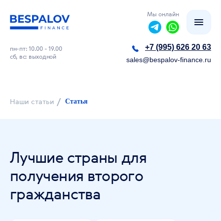
Мы онлайн
+7 (995) 626 20 63
пн-пт: 10.00 - 19.00
сб, вс: выходной
sales@bespalov-finance.ru
/
Наши статьи
Статья
Лучшие страны для
получения второго
гражданства