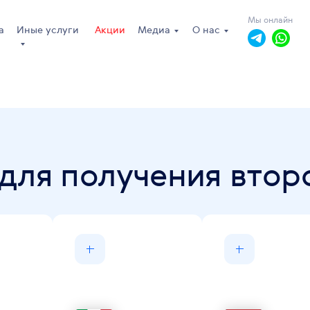
Мы онлайн
а
Иные услуги
Акции
Медиа
О нас
для получения втор
пн-пт: 10.00 - 19.00
сб, вс: выходной