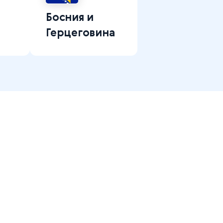
Босния и
Герцеговина