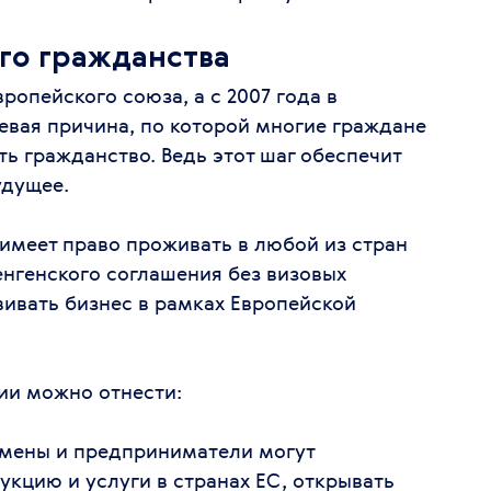
го гражданства
ропейского союза, а с 2007 года в
евая причина, по которой многие граждане
ть гражданство. Ведь этот шаг обеспечит
удущее.
имеет право проживать в любой из стран
нгенского соглашения без визовых
вивать бизнес в рамках Европейской
ии можно отнести:
смены и предприниматели могут
укцию и услуги в странах ЕС, открывать