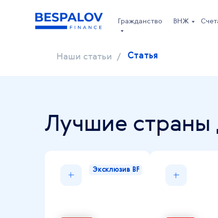
Гражданство
ВНЖ
Счет
Наши статьи
/
Статья
Лучшие страны 
Эксклюзив BF