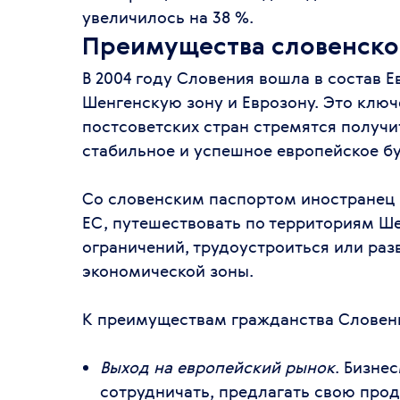
увеличилось на 38 %.
Преимущества словенско
В 2004 году Словения вошла в состав Ев
Шенгенскую зону и Еврозону. Это ключ
постсоветских стран стремятся получи
стабильное и успешное европейское б
Со словенским паспортом иностранец 
ЕС, путешествовать по территориям Ше
ограничений, трудоустроиться или раз
экономической зоны.
К преимуществам гражданства Словен
Выход на европейский рынок
. Бизне
сотрудничать, предлагать свою прод