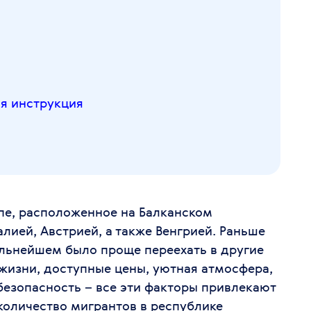
ая инструкция
пе, расположенное на Балканском
алией, Австрией, а также Венгрией. Раньше
льнейшем было проще переехать в другие
жизни, доступные цены, уютная атмосфера,
безопасность – все эти факторы привлекают
 количество мигрантов в республике