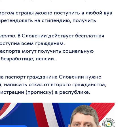
портом страны можно поступить в любой вуз
претендовать на стипендию, получить
анению
. В Словении действует бесплатная
доступна всем гражданам.
паспорта могут получить социальную
безработице, пенсии.
на паспорт гражданина Словении нужно
написать отказ от второго гражданства,
истрации (прописку) в республике.