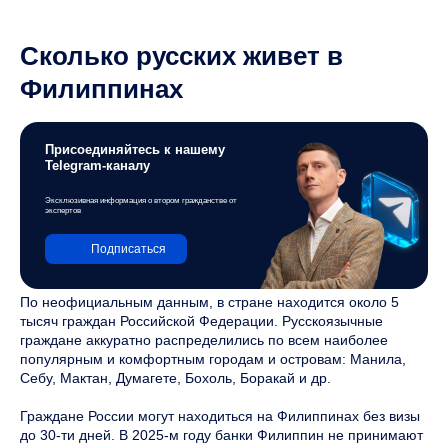
Сколько русских живет в
Филиппинах
Присоединяйтесь к нашему
Telegram-каналу
Эксклюзивная информация о втором гражданстве от
экспертов
Подписаться
По неофициальным данным, в стране находится около 5
тысяч граждан Российской Федерации. Русскоязычные
граждане аккуратно распределились по всем наиболее
популярным и комфортным городам и островам: Манила,
Себу, Мактан, Думагете, Бохоль, Боракай и др.
Граждане России могут находиться на Филиппинах без визы
до 30-ти дней. В 2025-м году банки Филиппин не принимают