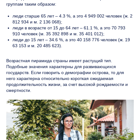
группам таким образом:
люди старше 65 лет – 4.3 %, а это 4 949 002 человек (ж. 2
812 934 и м. 2 136 068);
люди в возрасте от 15 до 64 лет – 61.1 %, а это 70 793
910 человек (м. 35 392 898 и м. 35 401 012);
люди до 15 лет – 34.6 %, а это 40 158 776 человек (ж. 19
63 153 и м. 20 485 623).
Возрастная пирамида страны имеет растущий тип.
Подобные значения характерны для развивающихся
государств. Если говорить о демографии острова, то для
него характерна относительно короткая ожидаемая
продолжительность жизни, за счет высокой рождаемости и
смертности.