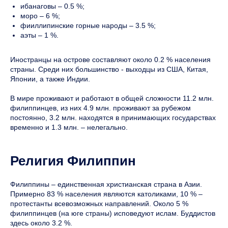
ибанаговы – 0.5 %;
моро – 6 %;
фииллипинские горные народы – 3.5 %;
аэты – 1 %.
Иностранцы на острове составляют около 0.2 % населения
страны. Среди них большинство - выходцы из США, Китая,
Японии, а также Индии.
В мире проживают и работают в общей сложности 11.2 млн.
филиппинцев, из них 4.9 млн. проживают за рубежом
постоянно, 3.2 млн. находятся в принимающих государствах
временно и 1.3 млн. – нелегально.
Религия Филиппин
Филиппины – единственная христианская страна в Азии.
Примерно 83 % населения являются католиками, 10 % –
протестанты всевозможных направлений. Около 5 %
филиппинцев (на юге страны) исповедуют ислам. Буддистов
здесь около 3.2 %.