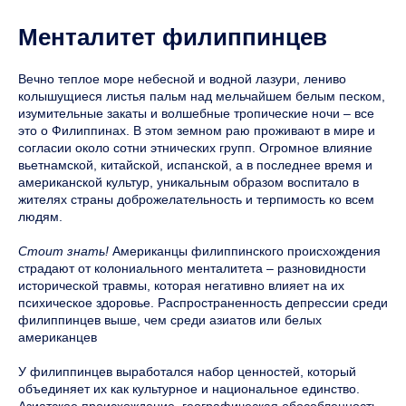
Менталитет филиппинцев
Вечно теплое море небесной и водной лазури, лениво
колышущиеся листья пальм над мельчайшем белым песком,
изумительные закаты и волшебные тропические ночи – все
это о Филиппинах. В этом земном раю проживают в мире и
согласии около сотни этнических групп. Огромное влияние
вьетнамской, китайской, испанской, а в последнее время и
американской культур, уникальным образом воспитало в
жителях страны доброжелательность и терпимость ко всем
людям.
Стоит знать!
Американцы филиппинского происхождения
страдают от колониального менталитета – разновидности
исторической травмы, которая негативно влияет на их
психическое здоровье. Распространенность депрессии среди
филиппинцев выше, чем среди азиатов или белых
американцев
У филиппинцев выработался набор ценностей, который
объединяет их как культурное и национальное единство.