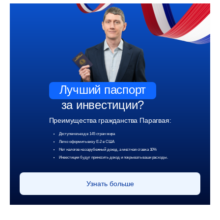
Лучший паспорт
за инвестиции?
Преимущества гражданства Парагвая:
Доступен въезд в 145 стран мира
Легко оформить визу Е-2 в США
Нет налогов на зарубежный доход, а местная ставка 10%
Инвестиции будут приносить доход и покрывать ваши расходы.
Узнать больше