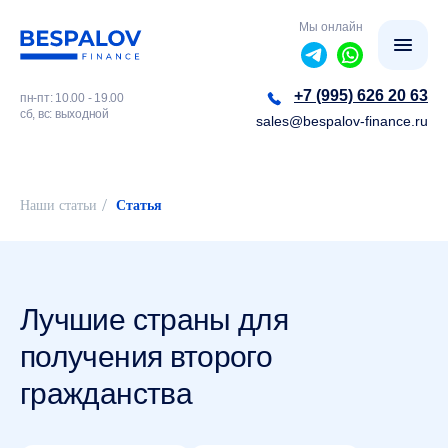
Мы онлайн
+7 (995) 626 20 63
пн-пт: 10.00 - 19.00
сб, вс: выходной
sales@bespalov-finance.ru
/
Наши статьи
Статья
Лучшие страны для
получения второго
гражданства