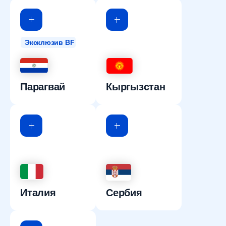
Эксклюзив BF
Парагвай
Кыргызстан
Италия
Сербия