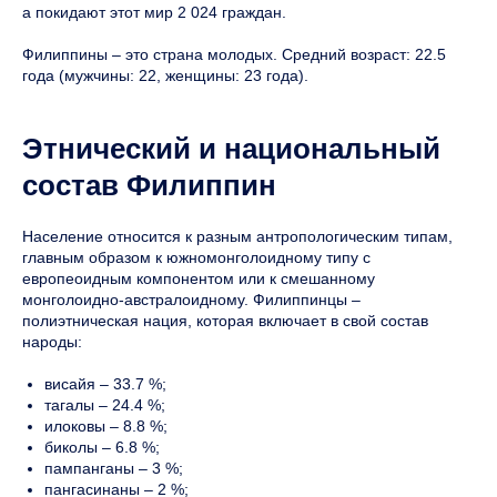
а покидают этот мир 2 024 граждан.
Филиппины – это страна молодых. Средний возраст: 22.5
года (мужчины: 22, женщины: 23 года).
Этнический и национальный
состав Филиппин
Население относится к разным антропологическим типам,
главным образом к южномонголоидному типу с
европеоидным компонентом или к смешанному
монголоидно-австралоидному. Филиппинцы –
полиэтническая нация, которая включает в свой состав
народы:
висайя – 33.7 %;
тагалы – 24.4 %;
илоковы – 8.8 %;
биколы – 6.8 %;
пампанганы – 3 %;
пангасинаны – 2 %;