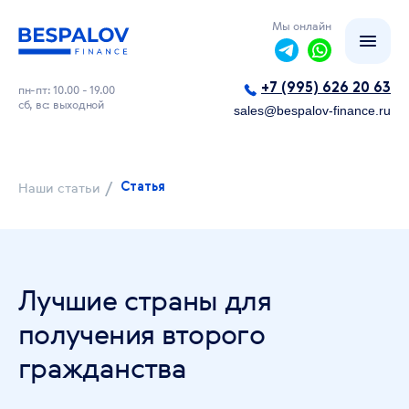
Мы онлайн
+7 (995) 626 20 63
пн-пт: 10.00 - 19.00
сб, вс: выходной
sales@bespalov-finance.ru
/
Наши статьи
Статья
Лучшие страны для
получения второго
гражданства