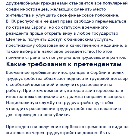
дружелюбными гражданами становится все популярней
среди иностранцев, желающих сменить место
жительства и улучшить свое финансовое положение.
ВНЖ республики не дает права свободно перемещаться
по странам Европы, но со статусом временного
резидента проще открыть визу в любое государство
Шенгена, получить доступ к банковским услугам,
престижному образованию и качественной медицине, а
также выбирать налоговое резидентство. По этой
причине страна так популярна для трудовых мигрантов.
Какие требования к претендентам
Временное пребывание иностранцев в Сербии в целях
трудоустройства обязывает подписать трудовой договор
с сербской компанией и получить разрешение на
работу. При этом компания, которая заинтересована в
иностранных специалистах, должна направить запрос в
Национальную службу по трудоустройству, чтобы
утвердить разрешение трудоустройства на вакансию
для нерезидента республики.
Претендент на получение сербского временного вида на
жительство через трудоустройство должен быть