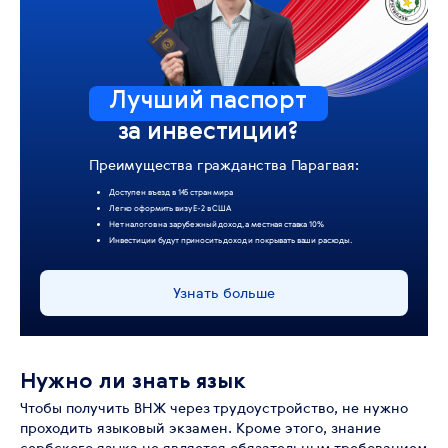
Лучший паспорт
за инвестиции?
Преимущества гражданства Парагвая:
Доступен въезд в 145 стран мира
Легко оформить визу Е-2 в США
Нет налогов на зарубежный доход, а местная ставка 10%
Инвестиции будут приносить доход и покрывать ваши расходы.
Узнать больше
Нужно ли знать язык
Чтобы получить ВНЖ через трудоустройство, не нужно
проходить языковый экзамен. Кроме этого, знание
сербского языка не является обязательным требованием