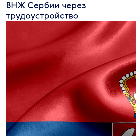
ВНЖ Сербии через
трудоустройство