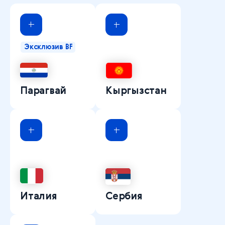
Эксклюзив BF
Парагвай
Кыргызстан
Италия
Сербия