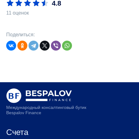
4.8
11 оценок
Поделиться:
Международный консалтинговый бутик
Bespalov Finance
Счета