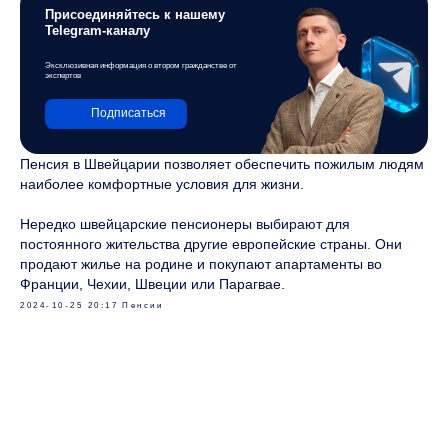
Присоединяйтесь к нашему
Telegram-каналу
Эксклюзивная информация о втором гражданстве от
экспертов
Подписаться
Пенсия в Швейцарии позволяет обеспечить пожилым людям
наиболее комфортные условия для жизни.
Нередко швейцарские пенсионеры выбирают для
постоянного жительства другие европейские страны. Они
продают жилье на родине и покупают апартаменты во
Франции, Чехии, Швеции или Парагвае.
2024-10-25 20:17
Пенсии