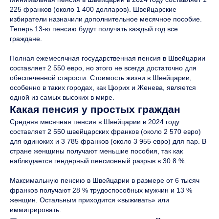
225 франков (около 1 400 долларов). Швейцарские
избиратели назначили дополнительное месячное пособие.
Теперь 13-ю пенсию будут получать каждый год все
граждане.
Полная ежемесячная государственная пенсия в Швейцарии
составляет 2 550 евро, но этого не всегда достаточно для
обеспеченной старости. Стоимость жизни в Швейцарии,
особенно в таких городах, как Цюрих и Женева, является
одной из самых высоких в мире.
Какая пенсия у простых граждан
Средняя месячная пенсия в Швейцарии в 2024 году
составляет 2 550 швейцарских франков (около 2 570 евро)
для одиноких и 3 785 франков (около 3 955 евро) для пар. В
стране женщины получают меньшие пособия, так как
наблюдается гендерный пенсионный разрыв в 30.8 %.
Максимальную пенсию в Швейцарии в размере от 6 тысяч
франков получают 28 % трудоспособных мужчин и 13 %
женщин. Остальным приходится «выживать» или
иммигрировать.