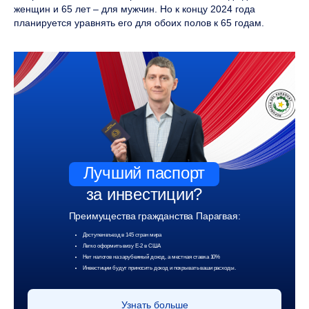
женщин и 65 лет – для мужчин. Но к концу 2024 года
планируется уравнять его для обоих полов к 65 годам.
Лучший паспорт
за инвестиции?
Преимущества гражданства Парагвая:
Доступен въезд в 145 стран мира
Легко оформить визу Е-2 в США
Нет налогов на зарубежный доход, а местная ставка 10%
Инвестиции будут приносить доход и покрывать ваши расходы.
Узнать больше