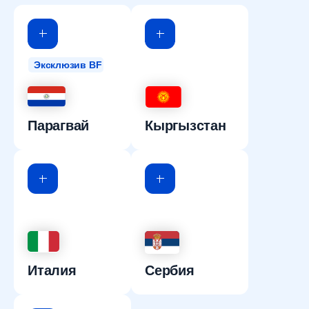
Эксклюзив BF
Парагвай
Кыргызстан
Италия
Сербия