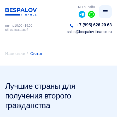
Мы онлайн
+7 (995) 626 20 63
пн-пт: 10.00 - 19.00
сб, вс: выходной
sales@bespalov-finance.ru
/
Наши статьи
Статья
Лучшие страны для
получения второго
гражданства