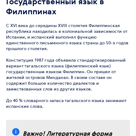
Государственный язык в
Филиппинах
С XVI века до середины XVIII столетия Филиппинская
республика находилась в колониальной зависимости от
Испании, и испанский выполнял функцию
единственного письменного языка страны до 50-х годов
прошлого столетия.
Конституция 1987 года объявила стандартизированный
вариант тагальского языка (филиппинский язык)
государственным языком Филиппин. Он пришел от
жителей островов Минданао. В своем составе он
содержит большое количество диалектов и
заимствованных слов из других языков.
До 40 % словарного запаса тагальского языка занимают
испанские слова.
Важно! Литературная форма