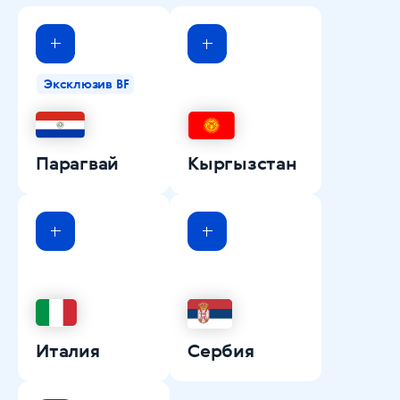
Эксклюзив BF
Парагвай
Кыргызстан
Италия
Сербия