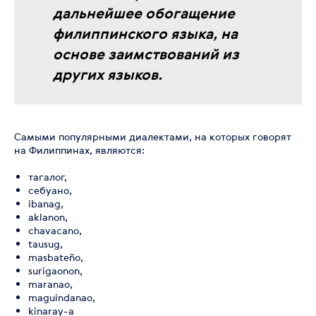
дальнейшее обогащение
филиппинского языка, на
основе заимствований из
других языков.
Самыми популярными диалектами, на которых говорят
на Филиппинах, являются:
тагалог,
себуано,
ibanag,
aklanon,
chavacano,
tausug,
masbateño,
surigaonon,
maranao,
maguindanao,
kinaray-a