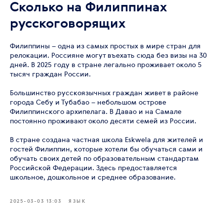
Сколько на Филиппинах
русскоговорящих
Филиппины – одна из самых простых в мире стран для
релокации. Россияне могут въехать сюда без визы на 30
дней. В 2025 году в стране легально проживает около 5
тысяч граждан России.
Большинство русскоязычных граждан живет в районе
города Себу и Тубабао – небольшом острове
Филиппинского архипелага. В Давао и на Самале
постоянно проживают около десяти семей из России.
В стране создана частная школа Eskwela для жителей и
гостей Филиппин, которые хотели бы обучаться сами и
обучать своих детей по образовательным стандартам
Российской Федерации. Здесь предоставляется
школьное, дошкольное и среднее образование.
2025-03-03 13:03
ЯЗЫК