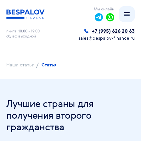
Мы онлайн
+7 (995) 626 20 63
пн-пт: 10.00 - 19.00
сб, вс: выходной
sales@bespalov-finance.ru
/
Наши статьи
Статья
Лучшие страны для
получения второго
гражданства