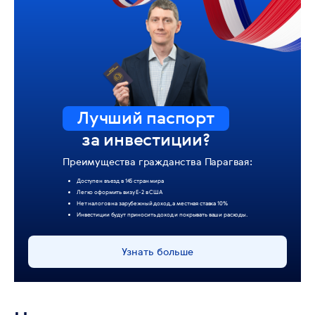
Лучший паспорт
за инвестиции?
Преимущества гражданства Парагвая:
Доступен въезд в 145 стран мира
Легко оформить визу Е-2 в США
Нет налогов на зарубежный доход, а местная ставка 10%
Инвестиции будут приносить доход и покрывать ваши расходы.
Узнать больше