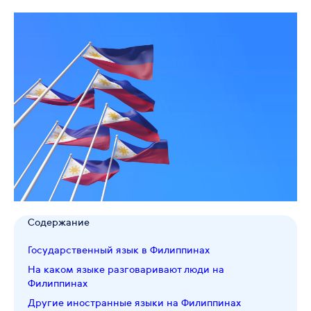
Содержание
Государственный язык в Филиппинах
На каком языке разговаривают люди на
Филиппинах
Другие иностранные языки на Филиппинах