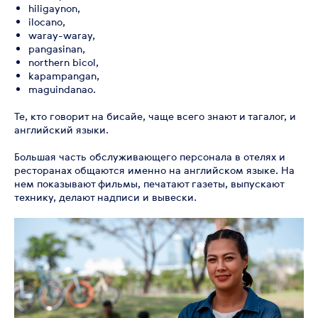
hiligaynon,
ilocano,
waray-waray,
pangasinan,
northern bicol,
kapampangan,
maguindanao.
Те, кто говорит на бисайе, чаще всего знают и тагалог, и
английский языки.
Большая часть обслуживающего персонала в отелях и
ресторанах общаются именно на английском языке. На
нем показывают фильмы, печатают газеты, выпускают
технику, делают надписи и вывески.